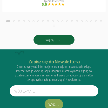
więcej
Zapisz się do Newslettera
Chcę otrzymywać informacje o promocjach i nowościach sklepu
internetowego www.ogrodyhildegardy.pl oraz wyrażam zgodę na
przetwarzanie mojego adresu e-mail przez Usługodawcę dla celów
związanych z usługą subskrypcji Newslettera.
WYŚLIJ