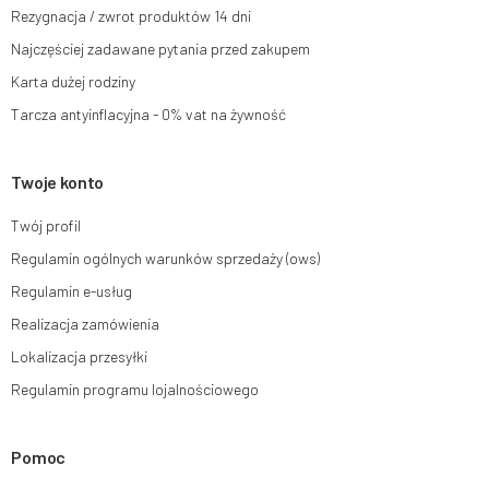
Rezygnacja / zwrot produktów 14 dni
Więcej informacji:
www.mouton.pl/ODO
Najczęściej zadawane pytania przed zakupem
Karta dużej rodziny
Tarcza antyinflacyjna - 0% vat na żywność
Twoje konto
Twój profil
Regulamin ogólnych warunków sprzedaży (ows)
Regulamin e-usług
Realizacja zamówienia
Lokalizacja przesyłki
Regulamin programu lojalnościowego
Pomoc