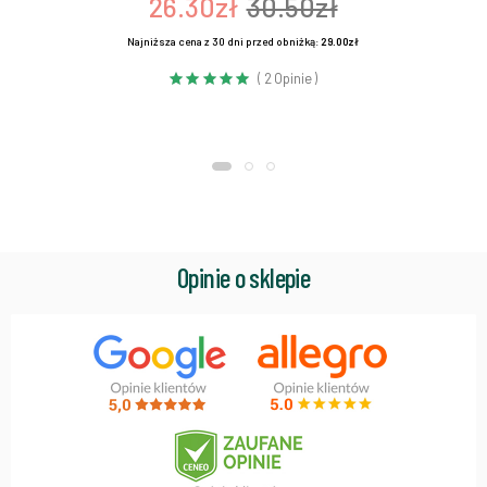
26.30zł
30.50zł
Najniższa cena z 30 dni przed obniżką:
29.00zł
( 2 Opinie )
Opinie o sklepie