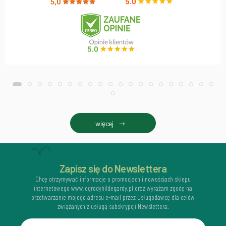
więcej
Zapisz się do Newslettera
Chcę otrzymywać informacje o promocjach i nowościach sklepu
internetowego www.ogrodyhildegardy.pl oraz wyrażam zgodę na
przetwarzanie mojego adresu e-mail przez Usługodawcę dla celów
związanych z usługą subskrypcji Newslettera.