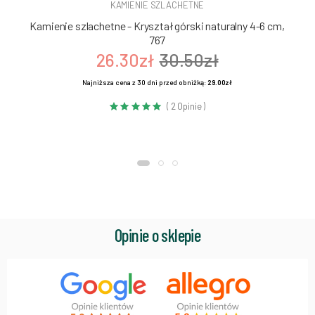
KAMIENIE SZLACHETNE
Kamienie szlachetne - Kryształ górski naturalny 4-6 cm,
767
26.30zł
30.50zł
Najniższa cena z 30 dni przed obniżką:
29.00zł
( 2 Opinie )
Opinie o sklepie