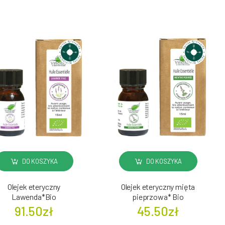
DO KOSZYKA
DO KOSZYKA
Olejek eteryczny
Olejek eteryczny mięta
Lawenda*Bio
pieprzowa* Bio
91.50zł
45.50zł