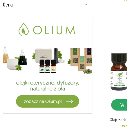
Cena
Olejek et