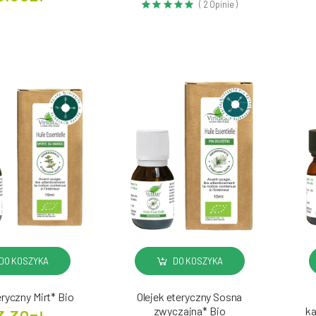
( 2 Opinie )
DO KOSZYKA
DO KOSZYKA
eryczny Mirt* Bio
Olejek eteryczny Sosna
zwyczajna* Bio
ka