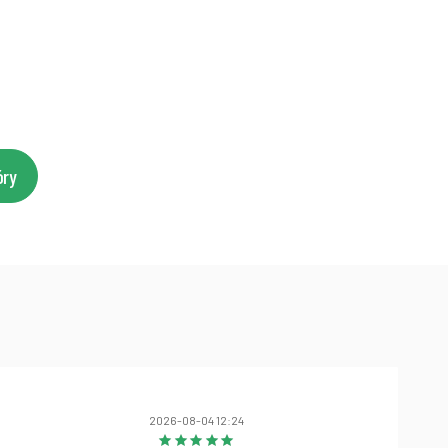
óry
2026-08-04 12:24