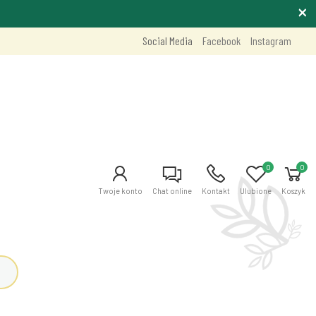
Social Media
Facebook
Instagram
0
0
Twoje konto
Chat online
Kontakt
Ulubione
Koszyk