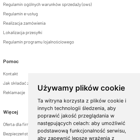
Regulamin ogólnych warunków sprzedaży (ows)
Regulamin e-usług
Realizacja zamówienia
Lokalizacja przesyłki
Regulamin programu lojalnościowego
Pomoc
Kontakt
Jak składać zamówienia w sklepie ogrodyhildegardy.pl?
Używamy plików cookie
Reklamacje
Ta witryna korzysta z plików cookie i
innych technologii śledzenia, aby
Więcej
poprawić jakość przeglądania w
następujących celach:
aby umożliwić
Oferta dla firm
podstawową funkcjonalność serwisu
,
Bezpieczeństwo płatności
aby zapewnić lepsze wrażenia z