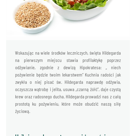
Wskazując na wiele środków leczniczych, święta Hildegarda
na pierwszym miejscu stawia profilaktykę poprzez
odżywianie, zgodnie z dewizą Hipokratesa: „ niech
pożywienie będzie twoim lekarstwem” Kuchnia radości jak
zwykła o niej pisać św. Hildegarda naprawdę odżywia,
oczyszcza wątrobę i jelita, usuwa „czarną żółć”, daje czystą
krew oraz radosnego ducha. Hildegarda prowadzi nas z całą
prostotą ku pożywieniu, które może obudzić naszą siłę
życiową.