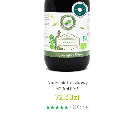
Napój pietruszkowy
500ml Bio*
72.30zł
( 22 Opinie )