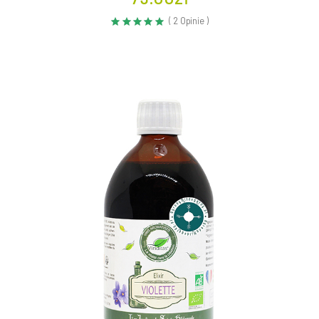
( 2 Opinie )