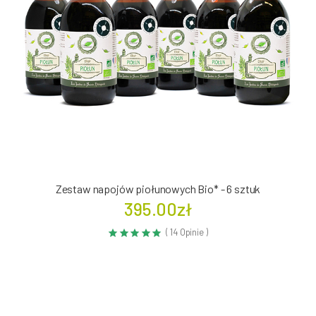
Zestaw napojów piołunowych Bio* - 6 sztuk
395.00zł
( 14 Opinie )