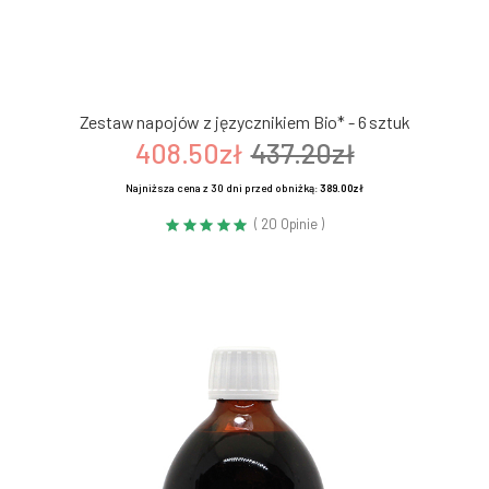
Zestaw napojów z języcznikiem Bio* - 6 sztuk
408.50zł
437.20zł
Najniższa cena z 30 dni przed obniżką:
389.00zł
( 20 Opinie )