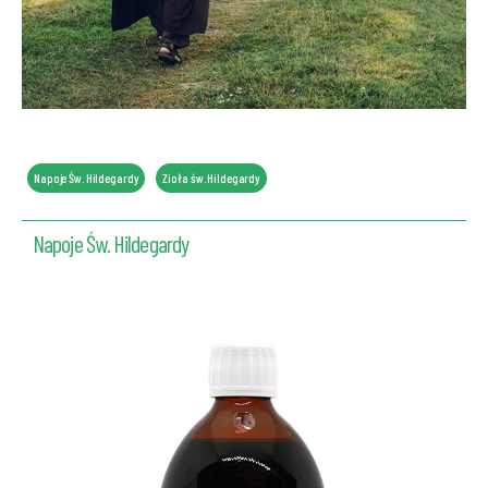
Napoje Św. Hildegardy
Zioła św. Hildegardy
Napoje Św. Hildegardy