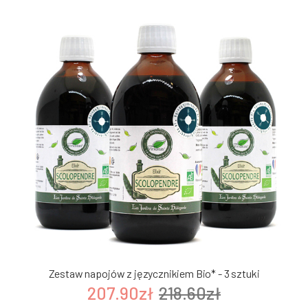
Zestaw napojów z języcznikiem Bio* - 3 sztuki
207.90zł
218.60zł