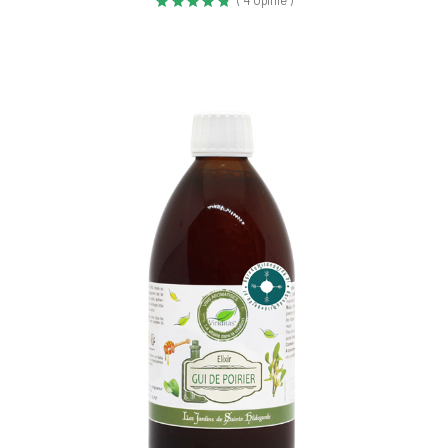
( 4 Opinie )