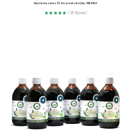
Najniższa cena z 30 dni przed obniżką:
198.00zł
( 25 Opinie )