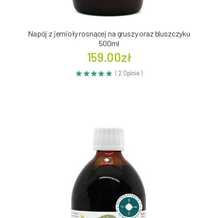
Napój z jemioły rosnącej na gruszy oraz bluszczyku
500ml
159.00zł
( 2 Opinie )