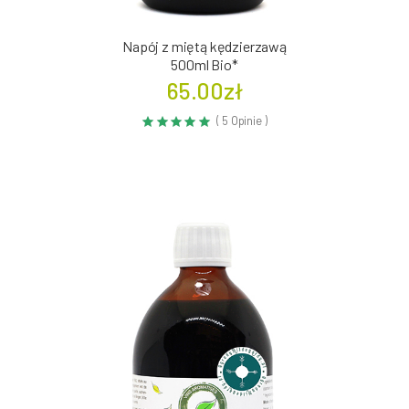
Napój z miętą kędzierzawą
500ml Bio*
65.00zł
( 5 Opinie )