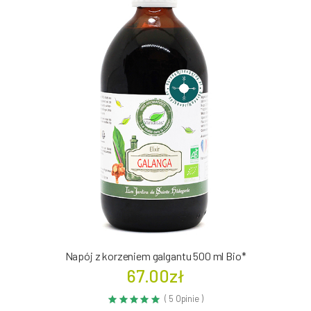
Napój z korzeniem galgantu 500 ml Bio*
67.00zł
( 5 Opinie )