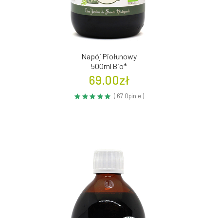
Napój Piołunowy
500ml Bio*
69.00zł
( 67 Opinie )