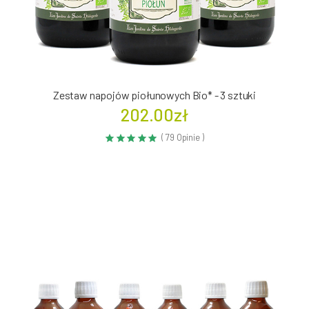
Zestaw napojów piołunowych Bio* - 3 sztuki
202.00zł
( 79 Opinie )