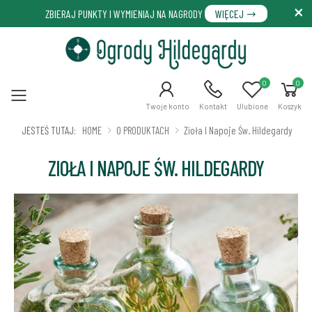
ZBIERAJ PUNKTY I WYMIENIAJ NA NAGRODY
WIĘCEJ
0
0
Menu
Twoje konto
Kontakt
Ulubione
Koszyk
JESTEŚ TUTAJ:
HOME
O PRODUKTACH
Zioła I Napoje Św. Hildegardy
ZIOŁA I NAPOJE ŚW. HILDEGARDY