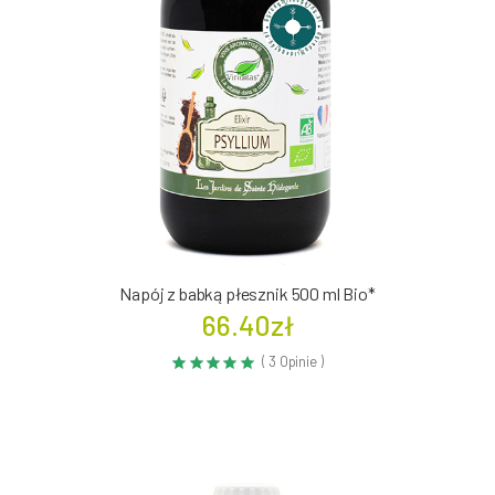
Napój z babką płesznik 500 ml Bio*
66.40zł
( 3 Opinie )