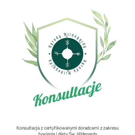
Konsultacja z certyfikowanymi doradcami z zakresu
żywienia i diety Św. Hildegardy