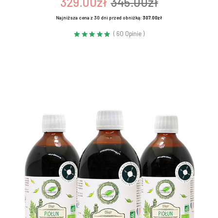
329.00zł
345.00zł
Najniższa cena z 30 dni przed obniżką:
307.00zł
( 60 Opinie )