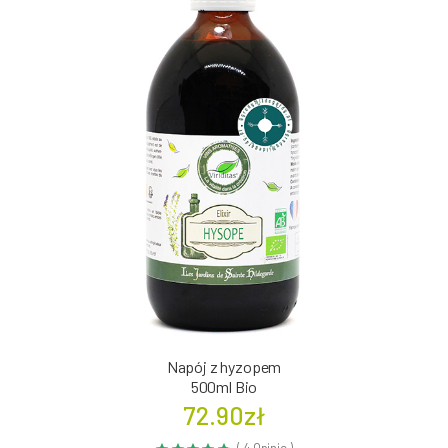
Napój z hyzopem
500ml Bio
72.90zł