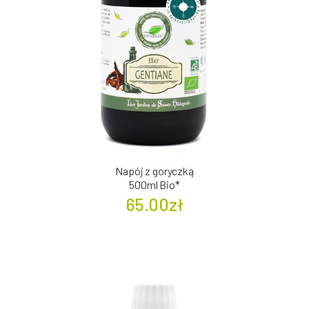
Napój z goryczką
500ml Bio*
65.00zł