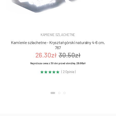
KAMIENIE SZLACHETNE
Kamienie szlachetne - Kryształ górski naturalny 4-6 cm,
767
26.30zł
30.50zł
Najniższa cena z 30 dni przed obniżką:
29.00zł
( 2 Opinie )