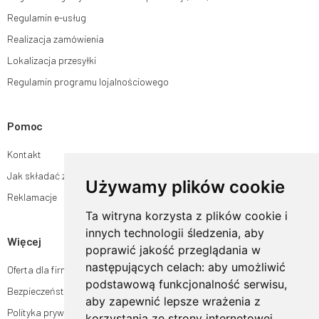
Regulamin e-usług
Realizacja zamówienia
Lokalizacja przesyłki
Regulamin programu lojalnościowego
Pomoc
Kontakt
Jak składać zamówienia w sklepie ogrodyhildegardy.pl?
Używamy plików cookie
Reklamacje
Ta witryna korzysta z plików cookie i
innych technologii śledzenia, aby
Więcej
poprawić jakość przeglądania w
następujących celach:
aby umożliwić
Oferta dla firm
podstawową funkcjonalność serwisu
,
Bezpieczeństwo płatności
aby zapewnić lepsze wrażenia z
Polityka prywatności
korzystania ze strony internetowej
,