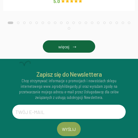
więcej
Zapisz się do Newslettera
Chcę otrzymywać informacje o promocjach i nowościach sklepu
internetowego www.ogrodyhildegardy.pl oraz wyrażam zgodę na
przetwarzanie mojego adresu e-mail przez Usługodawcę dla celów
związanych z usługą subskrypcji Newslettera.
WYŚLIJ