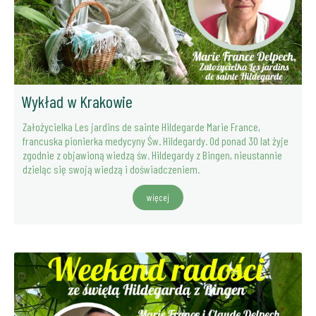
Wykład w Krakowie
Założycielka Les jardins de sainte Hildegarde Marie France,
francuska pionierka medycyny Św. Hildegardy. Od ponad 30 lat żyje
zgodnie z objawioną wiedzą św. Hildegardy z Bingen, nieustannie
dzieląc się swoją wiedzą i doświadczeniem.
więcej