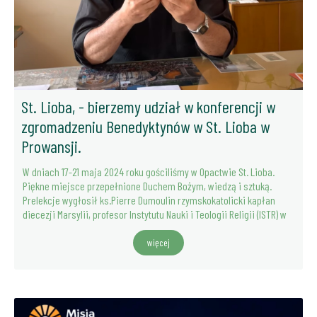
St. Lioba, - bierzemy udział w konferencji w
zgromadzeniu Benedyktynów w St. Lioba w
Prowansji.
W dniach 17-21 maja 2024 roku gościliśmy w Opactwie St. Lioba.
Piękne miejsce przepełnione Duchem Bożym, wiedzą i sztuką.
Prelekcje wygłosił ks.Pierre Dumoulin rzymskokatolicki kapłan
diecezji Marsylii, profesor Instytutu Nauki i Teologii Religii (ISTR) w
więcej