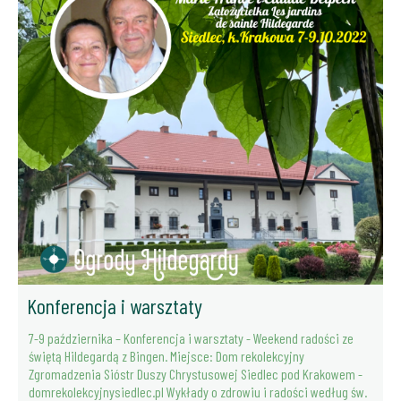
Konferencja i warsztaty
7-9 października – Konferencja i warsztaty - Weekend radości ze
świętą Hildegardą z Bingen. Miejsce: Dom rekolekcyjny
Zgromadzenia Sióstr Duszy Chrystusowej Siedlec pod Krakowem -
domrekolekcyjnysiedlec.pl Wykłady o zdrowiu i radości według św.