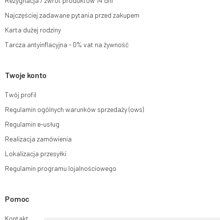
Rezygnacja / zwrot produktów 14 dni
Najczęściej zadawane pytania przed zakupem
Karta dużej rodziny
Tarcza antyinflacyjna - 0% vat na żywność
Twoje konto
Twój profil
Regulamin ogólnych warunków sprzedaży (ows)
Regulamin e-usług
Realizacja zamówienia
Lokalizacja przesyłki
Regulamin programu lojalnościowego
Pomoc
Kontakt