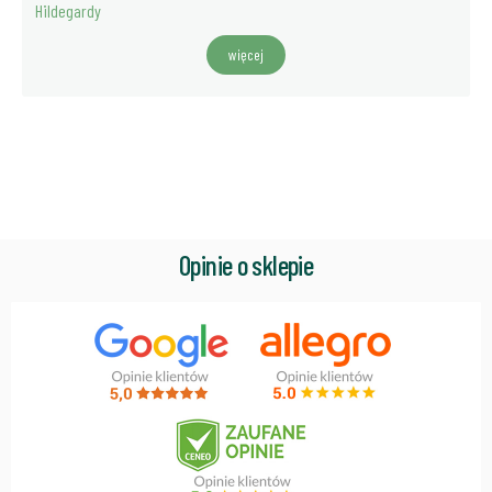
Hildegardy
więcej
Opinie o sklepie