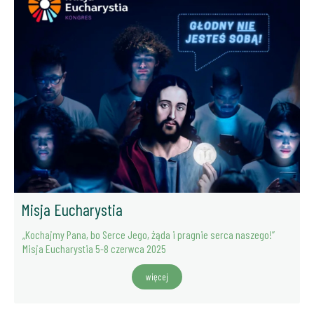
Misja Eucharystia
„Kochajmy Pana, bo Serce Jego, żąda i pragnie serca naszego!”
Misja Eucharystia 5-8 czerwca 2025
więcej