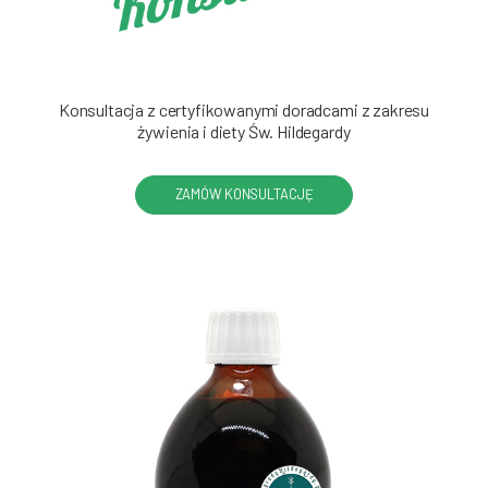
Konsultacja z certyfikowanymi doradcami z zakresu
żywienia i diety Św. Hildegardy
ZAMÓW KONSULTACJĘ