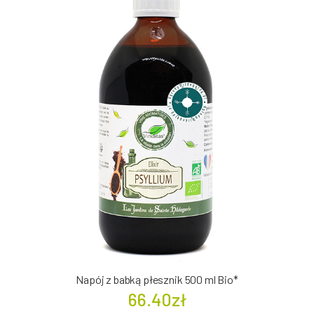
Napój z babką płesznik 500 ml Bio*
66.40zł