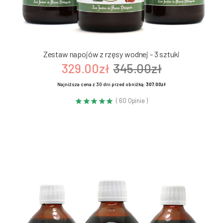
Zestaw napojów z rzęsy wodnej - 3 sztuki
329.00zł
345.00zł
Najniższa cena z 30 dni przed obniżką:
307.00zł
( 60 Opinie )