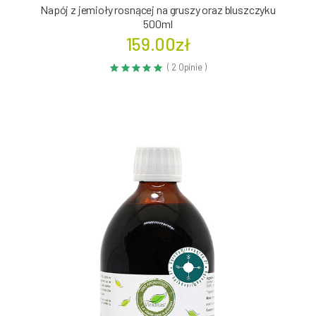
Napój z jemioły rosnącej na gruszy oraz bluszczyku
500ml
159.00zł
( 2 Opinie )