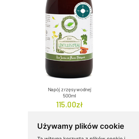
Napój z rzęsy wodnej
500ml
115.00zł
( 35 Opinie )
Używamy plików cookie
Ta witryna korzysta z plików cookie i