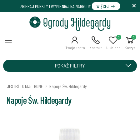
ZBIERAJ PUNKTY I WYMIENIAJ NA NAGRODY
WIĘCEJ
0
0
Menu
Twoje konto
Kontakt
Ulubione
Koszyk
POKAŻ FILTRY
JESTEŚ TUTAJ:
HOME
Napoje Św. Hildegardy
Napoje Św. Hildegardy