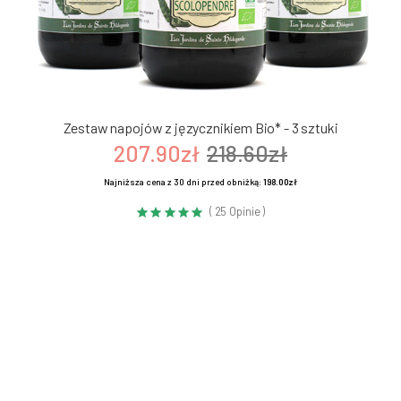
Zestaw napojów z języcznikiem Bio* - 3 sztuki
207.90zł
218.60zł
Najniższa cena z 30 dni przed obniżką:
198.00zł
( 25 Opinie )