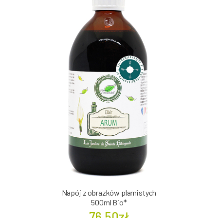
Napój z obrazków plamistych
500ml Bio*
76.50zł