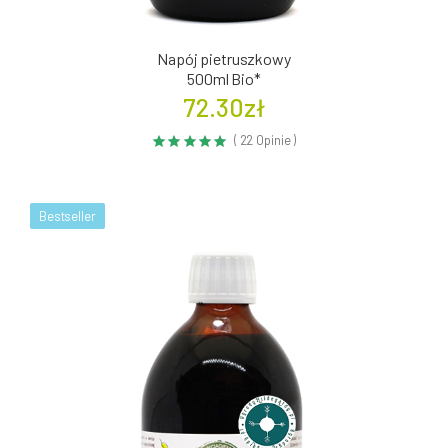
Napój pietruszkowy
500ml Bio*
72.30zł
( 22 Opinie )
Bestseller