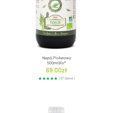
Napój Piołunowy
500ml Bio*
69.00zł
( 67 Opinie )