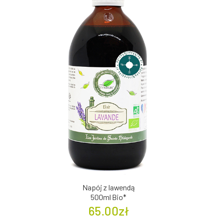
Napój z lawendą
500ml Bio*
65.00zł