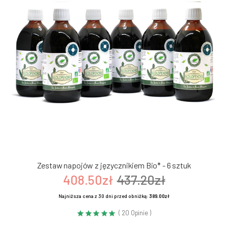
Zestaw napojów z języcznikiem Bio* - 6 sztuk
408.50zł
437.20zł
Najniższa cena z 30 dni przed obniżką:
389.00zł
( 20 Opinie )