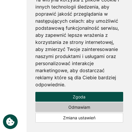
innych technologii śledzenia, aby
poprawić jakość przeglądania w
następujących celach:
aby umożliwić
podstawową funkcjonalność serwisu
,
aby zapewnić lepsze wrażenia z
korzystania ze strony internetowej
,
aby zmierzyć Twoje zainteresowanie
naszymi produktami i usługami oraz
personalizować interakcje
marketingowe
,
aby dostarczać
reklamy które są dla Ciebie bardziej
odpowiednie
.
Zgoda
Odmawiam
Zmiana ustawień