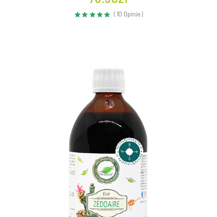
( 10 Opinie )