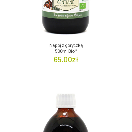
Napój z goryczką
500ml Bio*
65.00zł