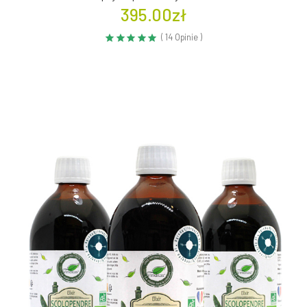
395.00zł
( 14 Opinie )