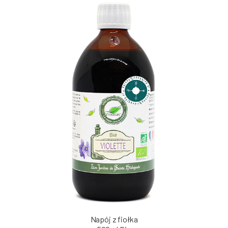
Napój z fiołka