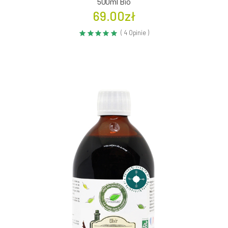
500ml Bio
69.00zł
( 4 Opinie )