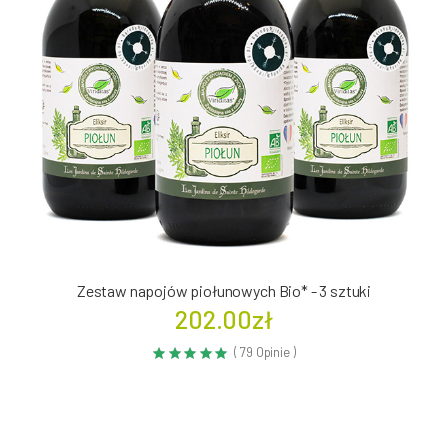
Zestaw napojów piołunowych Bio* - 3 sztuki
202.00zł
( 79 Opinie )