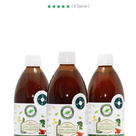
( 8 Opinie )