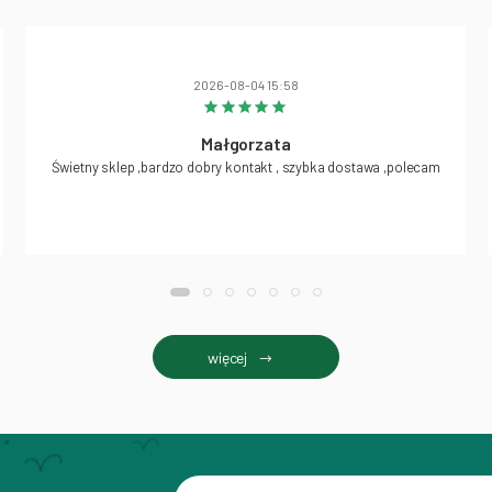
2026-08-04 15:58
Małgorzata
Świetny sklep ,bardzo dobry kontakt , szybka dostawa ,polecam
więcej