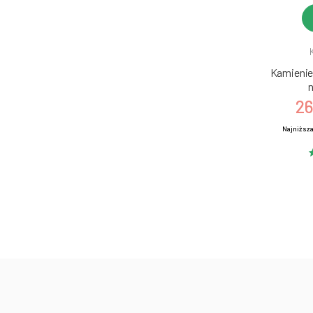
Kamienie 
n
26
Najniższa