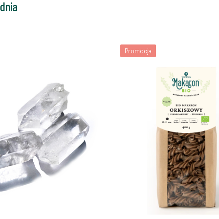
odnia
Promocja