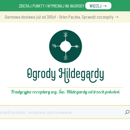
ZBIERAJ PUNKTY I WYMIENIAJ NA NAGRODY
WIĘCEJ
Darmowa dostawa już od 300zł - Orlen Paczka. Sprawdź szczegóły
Tradycyjne receptury wg. Św. Hildegardy od trzech pokoleń