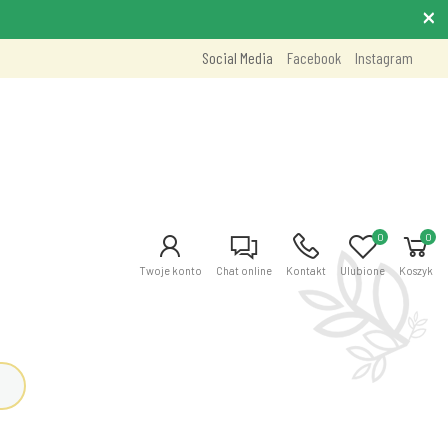
Social Media
Facebook
Instagram
0
0
Twoje konto
Chat online
Kontakt
Ulubione
Koszyk