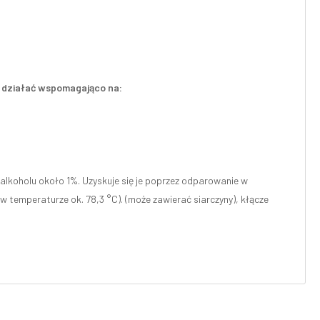
że działać wspomagająco na:
lkoholu około 1%. Uzyskuje się je poprzez odparowanie w
w temperaturze ok. 78,3 °C). (może zawierać siarczyny), kłącze