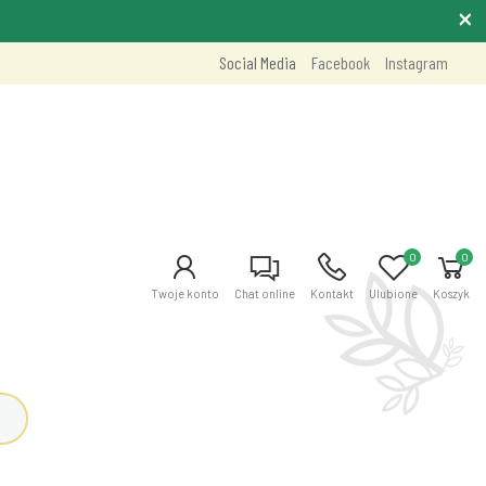
Social Media
Facebook
Instagram
0
0
Twoje konto
Chat online
Kontakt
Ulubione
Koszyk