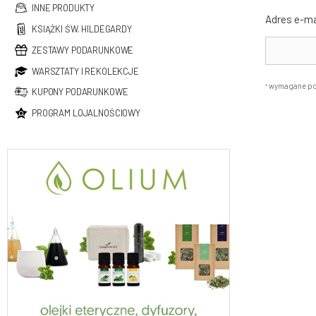
INNE PRODUKTY
Adres e-ma
KSIĄŻKI ŚW. HILDEGARDY
ZESTAWY PODARUNKOWE
WARSZTATY I REKOLEKCJE
wymagane po
*
KUPONY PODARUNKOWE
PROGRAM LOJALNOŚCIOWY