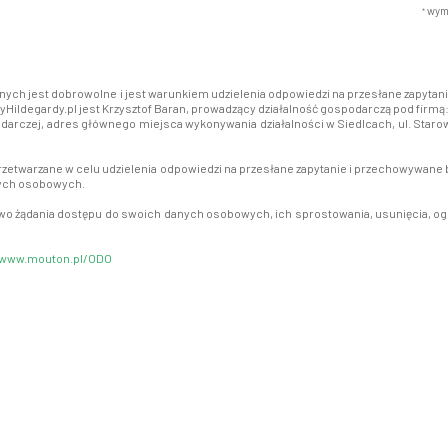
wym
*
nych jest dobrowolne i jest warunkiem udzielenia odpowiedzi na przesłane zapy
Hildegardy.pl jest Krzysztof Baran, prowadzący działalność gospodarczą pod firmą: 
darczej, adres głównego miejsca wykonywania działalności w Siedlcach, ul. Staro
zetwarzane w celu udzielenia odpowiedzi na przesłane zapytanie i przechowywane b
nych osobowych.
awo żądania dostępu do swoich danych osobowych, ich sprostowania, usunięcia, og
www.mouton.pl/ODO