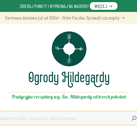
ZBIERAJ PUNKTY I WYMIENIAJ NA NAGRODY
WIĘCEJ
Darmowa dostawa już od 300zł - Orlen Paczka. Sprawdź szczegóły
Tradycyjne receptury wg. Św. Hildegardy od trzech pokoleń