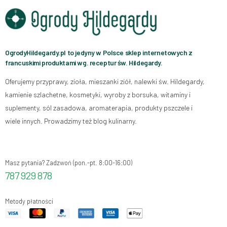
OgrodyHildegardy.pl to jedyny w Polsce sklep internetowych z
francuskimi produktami wg. receptur św. Hildegardy.
Oferujemy przyprawy, zioła, mieszanki ziół, nalewki św. Hildegardy,
kamienie szlachetne, kosmetyki, wyroby z borsuka, witaminy i
suplementy, sól zasadowa, aromaterapia, produkty pszczele i
wiele innych. Prowadzimy też blog kulinarny.
Masz pytania? Zadzwoń (pon.-pt. 8:00-16:00)
787 929 878
Metody płatności