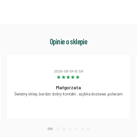
Opinie o sklepie
2026-08-04 15:58
Małgorzata
Świetny sklep ,bardzo dobry kontakt , szybka dostawa ,polecam