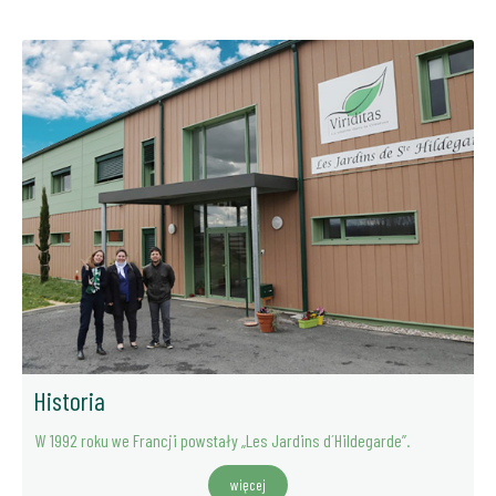
Historia
W 1992 roku we Francji powstały „Les Jardins d´Hildegarde”.
więcej