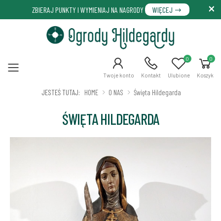
ZBIERAJ PUNKTY I WYMIENIAJ NA NAGRODY
WIĘCEJ
0
0
Menu
Twoje konto
Kontakt
Ulubione
Koszyk
JESTEŚ TUTAJ:
HOME
O NAS
Święta Hildegarda
ŚWIĘTA HILDEGARDA