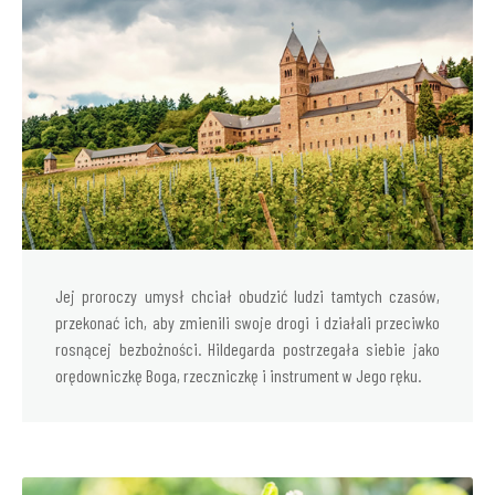
Jej proroczy umysł chciał obudzić ludzi tamtych czasów,
przekonać ich, aby zmienili swoje drogi i działali przeciwko
rosnącej bezbożności. Hildegarda postrzegała siebie jako
orędowniczkę Boga, rzeczniczkę i instrument w Jego ręku.