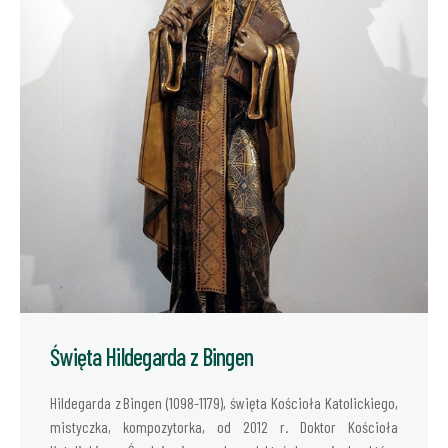
Święta Hildegarda z Bingen
Hildegarda z Bingen (1098-1179), święta Kościoła Katolickiego,
mistyczka, kompozytorka, od 2012 r. Doktor Kościoła