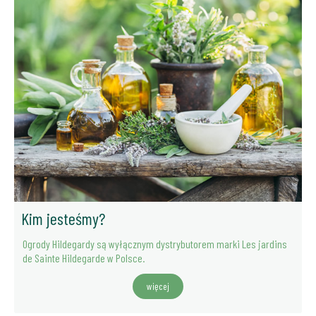
Kim jesteśmy?
Ogrody Hildegardy są wyłącznym dystrybutorem marki Les jardins
de Sainte Hildegarde w Polsce.
więcej