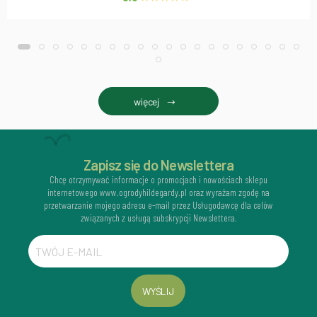
więcej
Zapisz się do Newslettera
Chcę otrzymywać informacje o promocjach i nowościach sklepu
internetowego www.ogrodyhildegardy.pl oraz wyrażam zgodę na
przetwarzanie mojego adresu e-mail przez Usługodawcę dla celów
związanych z usługą subskrypcji Newslettera.
WYŚLIJ