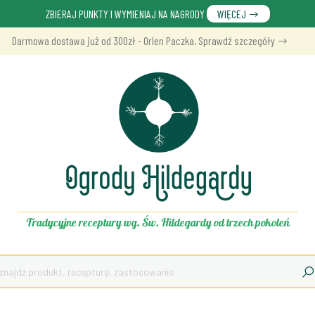
ZBIERAJ PUNKTY I WYMIENIAJ NA NAGRODY
WIĘCEJ
Darmowa dostawa już od 300zł - Orlen Paczka. Sprawdź szczegóły
Tradycyjne receptury wg. Św. Hildegardy od trzech pokoleń