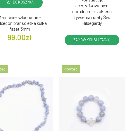
DO KOSZYKA
z certyfikowanymi
doradcami z zakresu
Kamienie szlachetne -
żywienia i diety Św.
lcedon bransoletka kulka
Hildegardy
faset 3mm
99.00zł
ZAMÓW KONSULTACJĘ
ość
Nowość