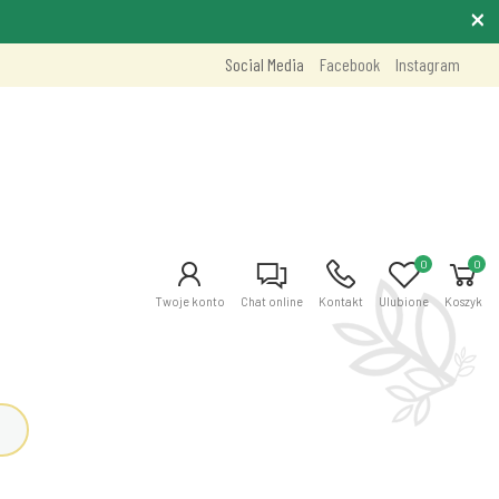
Social Media
Facebook
Instagram
0
0
Twoje konto
Chat online
Kontakt
Ulubione
Koszyk