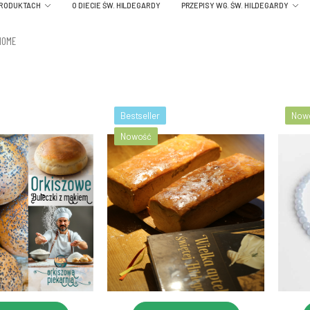
PRODUKTACH
O DIECIE ŚW. HILDEGARDY
PRZEPISY WG. ŚW. HILDEGARDY
HOME
Bestseller
Now
Nowość