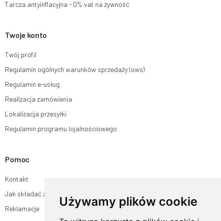
Tarcza antyinflacyjna - 0% vat na żywność
Twoje konto
Twój profil
Regulamin ogólnych warunków sprzedaży (ows)
Regulamin e-usług
Realizacja zamówienia
Lokalizacja przesyłki
Regulamin programu lojalnościowego
Pomoc
Kontakt
Jak składać zamówienia w sklepie ogrodyhildegardy.pl?
Używamy plików cookie
Reklamacje