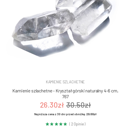
KAMIENIE SZLACHETNE
Kamienie szlachetne - Kryształ górski naturalny 4-6 cm,
767
26.30zł
30.50zł
Najniższa cena z 30 dni przed obniżką:
29.00zł
( 2 Opinie )