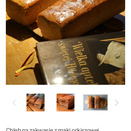
Chleb na zakwasie z mąki orkiszowej