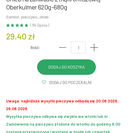
Oberkulmer 620g-680g
Symbol: pieczywo_chleb
( 114 Opinie )
29.40 zł
Ilość:
DODAJ DO POCZEKALNI
Uwaga: najbliższe wysyłki pieczywa odbędą się 20.08.2026,
26.08.2026
Wysyłka pieczywa odbywa się zwykle we wtorki lub śr .
Zamówienia na pieczywo złożone do wtorku do godziny 8:00
zostaną przetworzone i wysłane w środę lub czwartek.