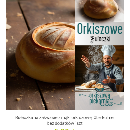
Bułeczka na zakwasie z mąki orkiszowej Oberkulmer
bez dodatków 1szt