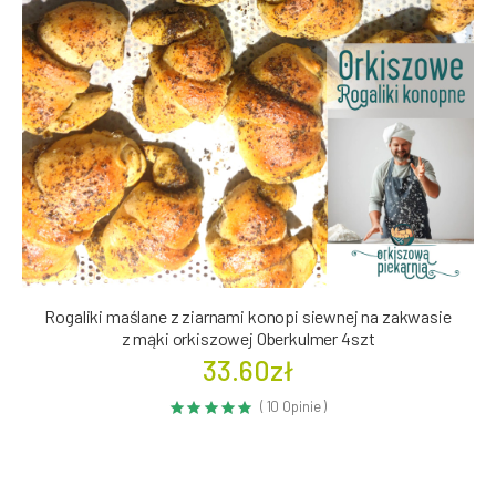
Rogaliki maślane z ziarnami konopi siewnej na zakwasie
z mąki orkiszowej Oberkulmer 4szt
33.60zł
( 10 Opinie )