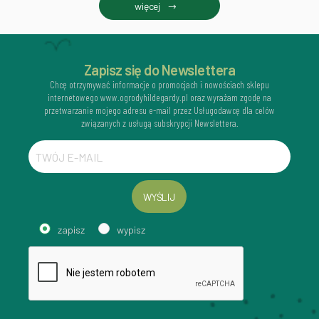
więcej
Zapisz się do Newslettera
Chcę otrzymywać informacje o promocjach i nowościach sklepu
internetowego www.ogrodyhildegardy.pl oraz wyrażam zgodę na
przetwarzanie mojego adresu e-mail przez Usługodawcę dla celów
związanych z usługą subskrypcji Newslettera.
WYŚLIJ
zapisz
wypisz