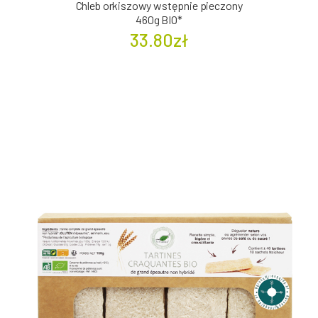
Chleb orkiszowy wstępnie pieczony
460g BIO*
33.80zł