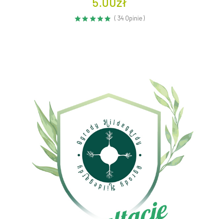
5.00zł
( 34 Opinie )