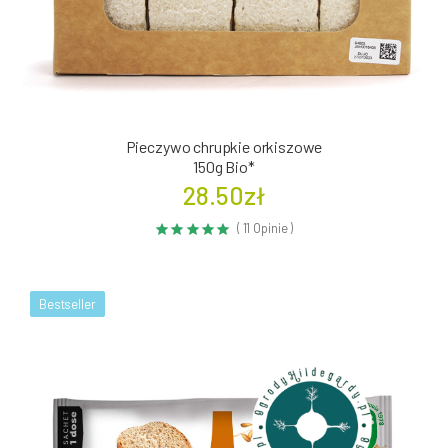
Pieczywo chrupkie orkiszowe
150g Bio*
28.50zł
( 11 Opinie )
Bestseller