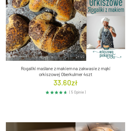
Rogaliki maślane z makiem na zakwasie z mąki
orkiszowej Oberkulmer 4szt
33.60zł
( 5 Opinie )