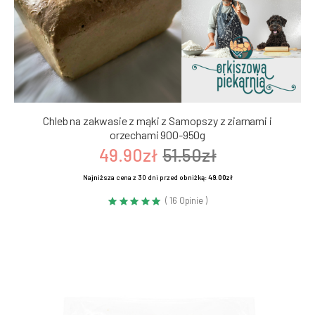
Chleb na zakwasie z mąki z Samopszy z ziarnami i
orzechami 900-950g
49.90zł
51.50zł
Najniższa cena z 30 dni przed obniżką:
49.00zł
( 16 Opinie )