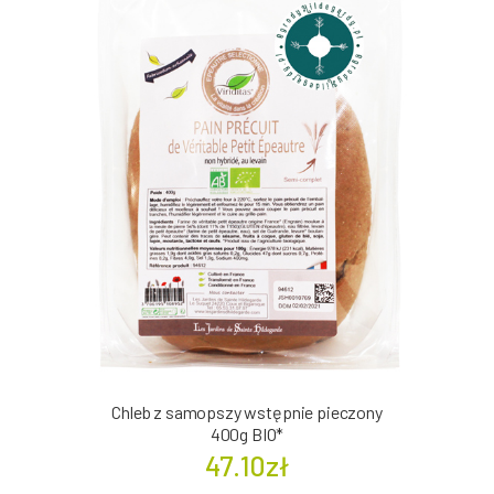
Chleb z samopszy wstępnie pieczony
400g BIO*
47.10zł