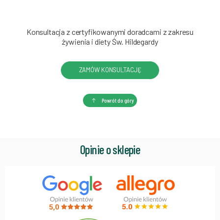
Konsultacja z certyfikowanymi doradcami z zakresu
żywienia i diety Św. Hildegardy
ZAMÓW KONSULTACJĘ
Powrót do góry
Opinie o sklepie