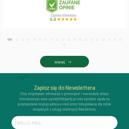
więcej
Zapisz się do Newslettera
Chcę otrzymywać informacje o promocjach i nowościach sklepu
internetowego www.ogrodyhildegardy.pl oraz wyrażam zgodę na
przetwarzanie mojego adresu e-mail przez Usługodawcę dla celów
związanych z usługą subskrypcji Newslettera.