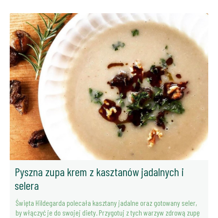
Pyszna zupa krem z kasztanów jadalnych i
selera
Święta Hildegarda polecała kasztany jadalne oraz gotowany seler,
by włączyć je do swojej diety. Przygotuj z tych warzyw zdrową zupę