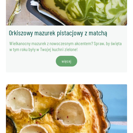
Orkiszowy mazurek pistacjowy z matchą
Wielkanocny mazurek z nowoczesnym akcentem? Spraw, by święta
w tym roku były w Twojej kuchni zielone!
więcej