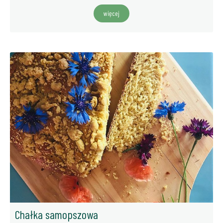
więcej
Chałka samopszowa