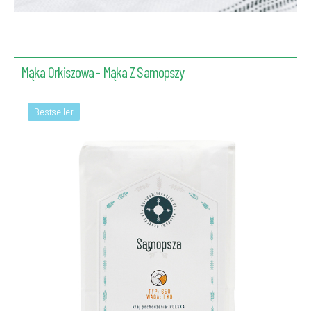
Mąka Orkiszowa - Mąka Z Samopszy
Bestseller