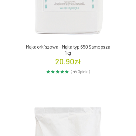
Mąka orkiszowa - Mąka typ 650 Samopsza
1kg
20.90zł
( 44 Opinie )