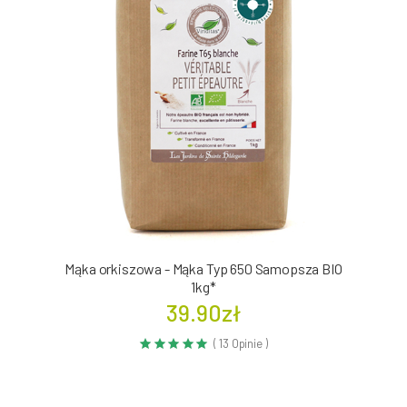
Mąka orkiszowa - Mąka Typ 650 Samopsza BIO
1kg*
39.90zł
( 13 Opinie )