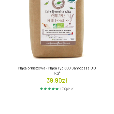
Mąka orkiszowa - Mąka Typ 800 Samopsza BIO
1kg*
39.90zł
( 7 Opinie )