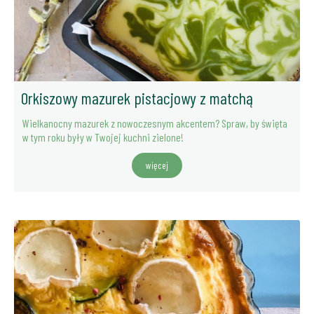
Orkiszowy mazurek pistacjowy z matchą
Wielkanocny mazurek z nowoczesnym akcentem? Spraw, by święta
w tym roku były w Twojej kuchni zielone!
więcej