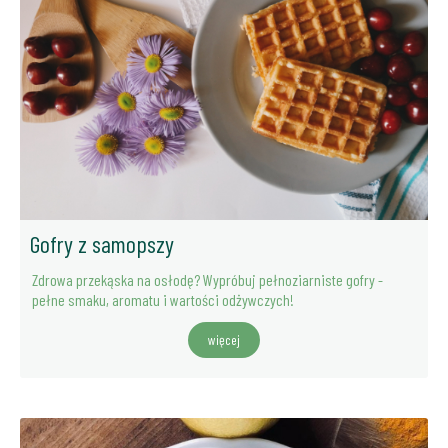
Gofry z samopszy
Zdrowa przekąska na osłodę? Wypróbuj pełnoziarniste gofry -
pełne smaku, aromatu i wartości odżywczych!
więcej