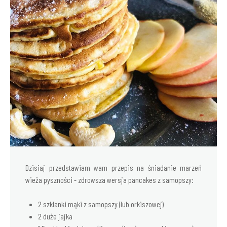
Dzisiaj przedstawiam wam przepis na śniadanie marzeń
wieża pyszności - zdrowsza wersja pancakes z samopszy:
2 szklanki mąki z samopszy (lub orkiszowej)
2 duże jajka