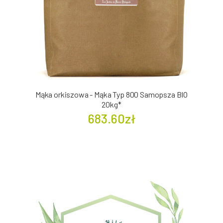
Mąka orkiszowa - Mąka Typ 800 Samopsza BIO
20kg*
683.60zł