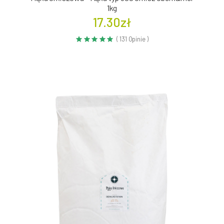
1kg
17.30zł
( 131 Opinie )