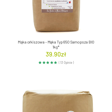
Mąka orkiszowa - Mąka Typ 650 Samopsza BIO
1kg*
39.90zł
( 13 Opinie )