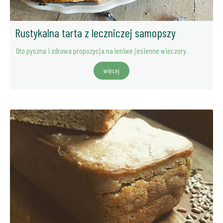
Rustykalna tarta z leczniczej samopszy
Oto pyszna i zdrowa propozycja na leniwe jesienne wieczory.
więcej