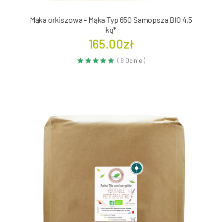
Mąka orkiszowa - Mąka Typ 650 Samopsza BIO 4,5
kg*
165.00zł
( 9 Opinie )