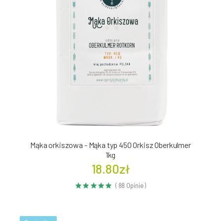
Mąka orkiszowa - Mąka typ 450 Orkisz Oberkulmer
1kg
18.80zł
( 88 Opinie )