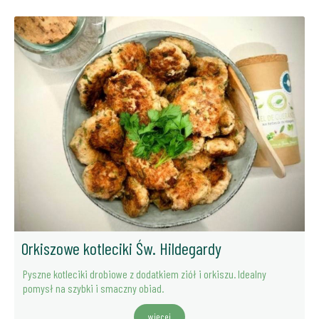
Orkiszowe kotleciki Św. Hildegardy
Pyszne kotleciki drobiowe z dodatkiem ziół i orkiszu. Idealny
pomysł na szybki i smaczny obiad.
więcej