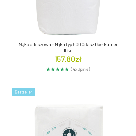
Mąka orkiszowa - Mąka typ 600 Orkisz Oberkulmer
10kg
157.80zł
( 43 Opinie )
Bestseller