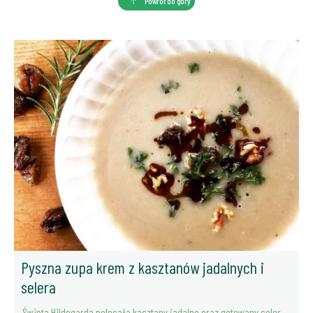
Powrót do góry
Pyszna zupa krem z kasztanów jadalnych i
selera
Święta Hildegarda polecała kasztany jadalne oraz gotowany seler,