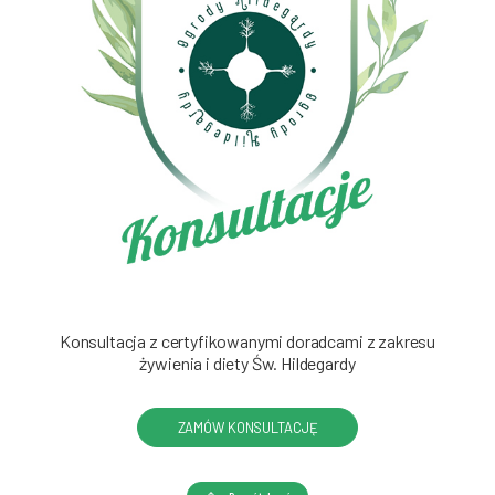
Konsultacja z certyfikowanymi doradcami z zakresu
żywienia i diety Św. Hildegardy
ZAMÓW KONSULTACJĘ