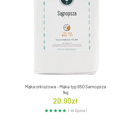
Mąka orkiszowa - Mąka typ 650 Samopsza
1kg
20.90zł
( 44 Opinie )