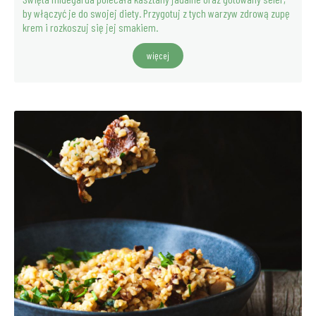
by włączyć je do swojej diety. Przygotuj z tych warzyw zdrową zupę
krem i rozkoszuj się jej smakiem.
więcej