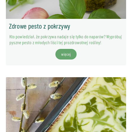
Zdrowe pesto z pokrzywy
Kto powiedział, że pokrzywa nadaje się tylko do naparów? Wypróbuj
pyszne pesto z młodych liści tej prozdrowotnej rośliny!
więcej