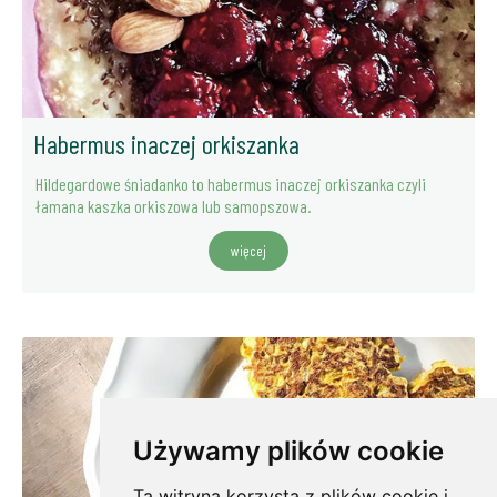
Habermus inaczej orkiszanka
Hildegardowe śniadanko to habermus inaczej orkiszanka czyli
łamana kaszka orkiszowa lub samopszowa.
więcej
Używamy plików cookie
Ta witryna korzysta z plików cookie i