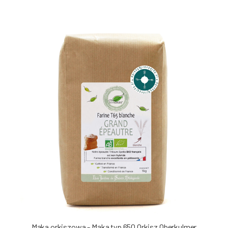
Mąka orkiszowa - Mąka typ 650 Orkisz Oberkulmer