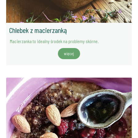
Chlebek z macierzanką
Macierzanka to idealny środek na problemy skórne.
więcej