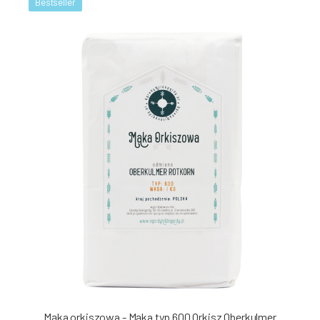
Bestseller
Mąka orkiszowa - Mąka typ 600 Orkisz Oberkulmer