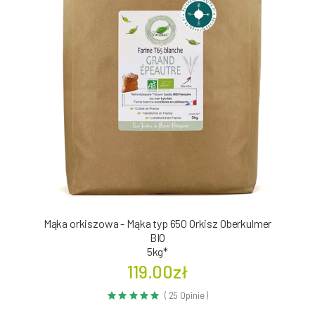
Mąka orkiszowa - Mąka typ 650 Orkisz Oberkulmer
BIO
5kg*
119.00zł
( 25 Opinie )