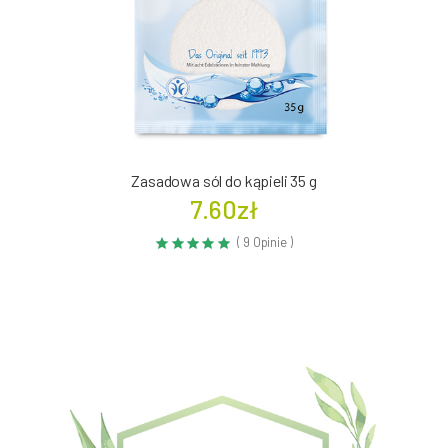
Zasadowa sól do kąpieli 35 g
7.60zł
( 9 Opinie )