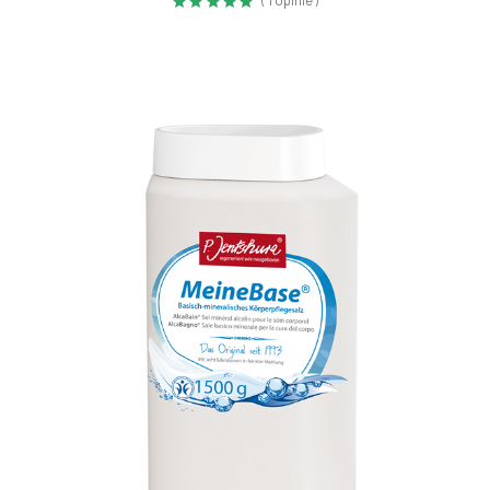
( 1 Opinie )