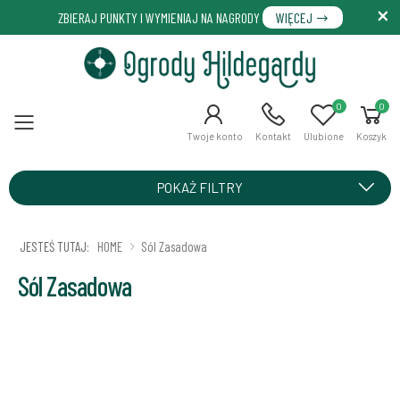
ZBIERAJ PUNKTY I WYMIENIAJ NA NAGRODY
WIĘCEJ
0
0
Menu
Twoje konto
Kontakt
Ulubione
Koszyk
POKAŻ FILTRY
JESTEŚ TUTAJ:
HOME
Sól Zasadowa
Sól Zasadowa