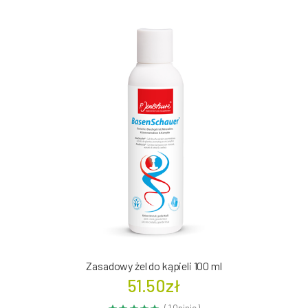
Zasadowy żel do kąpieli 100 ml
51.50zł