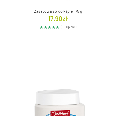
Zasadowa sól do kąpieli 75 g
17.90zł
( 15 Opinie )