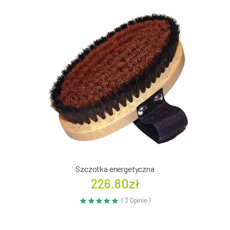
Szczotka energetyczna
226.80zł
( 3 Opinie )