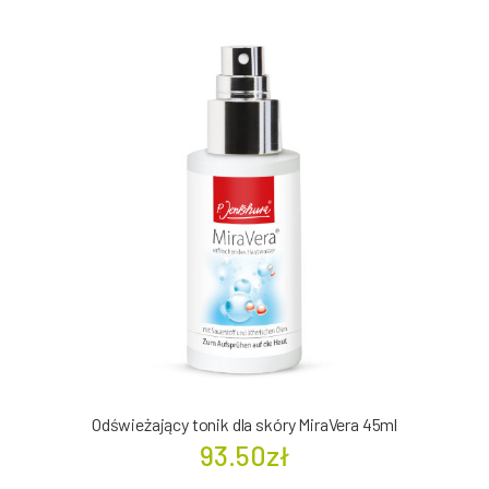
Odświeżający tonik dla skóry MiraVera 45ml
93.50zł