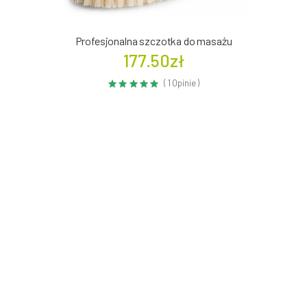
Profesjonalna szczotka do masażu
177.50zł
( 1 Opinie )