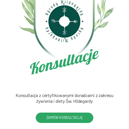
Konsultacja z certyfikowanymi doradcami z zakresu
żywienia i diety Św. Hildegardy
ZAMÓW KONSULTACJĘ