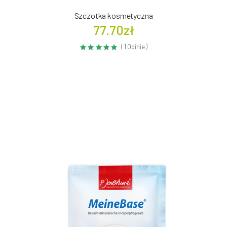
Szczotka kosmetyczna
77.70zł
( 1 Opinie )