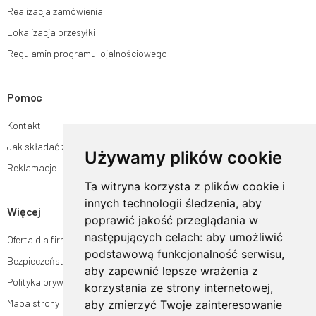
Realizacja zamówienia
Lokalizacja przesyłki
Regulamin programu lojalnościowego
Pomoc
Kontakt
Jak składać zamówienia w sklepie ogrodyhildegardy.pl?
Używamy plików cookie
Reklamacje
Ta witryna korzysta z plików cookie i
innych technologii śledzenia, aby
Więcej
poprawić jakość przeglądania w
następujących celach:
aby umożliwić
Oferta dla firm
podstawową funkcjonalność serwisu
,
Bezpieczeństwo płatności
aby zapewnić lepsze wrażenia z
Polityka prywatności
korzystania ze strony internetowej
,
Mapa strony
aby zmierzyć Twoje zainteresowanie