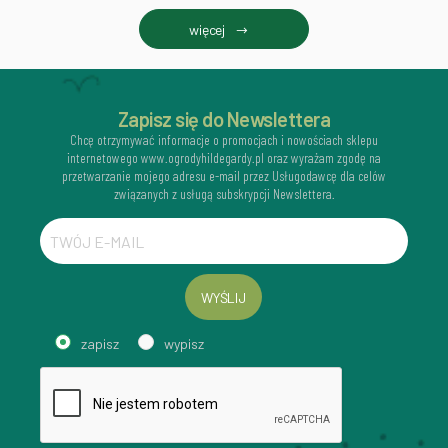
więcej
Zapisz się do Newslettera
Chcę otrzymywać informacje o promocjach i nowościach sklepu
internetowego www.ogrodyhildegardy.pl oraz wyrażam zgodę na
przetwarzanie mojego adresu e-mail przez Usługodawcę dla celów
związanych z usługą subskrypcji Newslettera.
WYŚLIJ
zapisz
wypisz