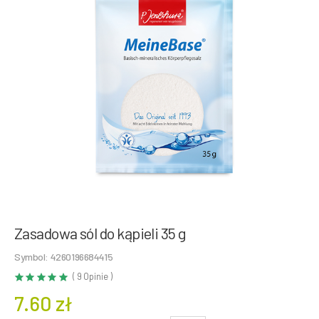
Zasadowa sól do kąpieli 35 g
Symbol: 4260196684415
( 9 Opinie )
7.60 zł