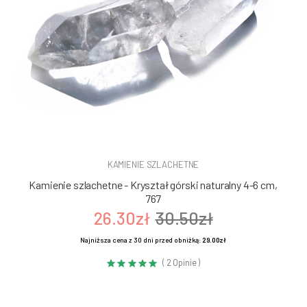
KAMIENIE SZLACHETNE
Kamienie szlachetne - Kryształ górski naturalny 4-6 cm,
767
26.30zł
30.50zł
Najniższa cena z 30 dni przed obniżką:
29.00zł
( 2 Opinie )