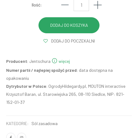
Ilość:
DODAJ DO POCZEKALNI
Producent:
Jentschura
więcej
Numer partii / najlepiej spożyć przed:
data dostępna na
opakowaniu
Dytrybutor w Polsce:
OgrodyHildegardy.pl, MOUTON interactive
Krzysztof Baran, ul. Starowiejska 265, 08-110 Siedlce, NIP: 821-
152-01-37
KATEGORIE:
Sól zasadowa