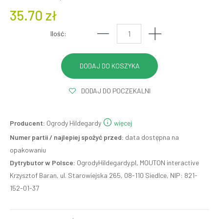
35.70 zł
Ilość:
DODAJ DO POCZEKALNI
Producent:
Ogrody Hildegardy
więcej
Numer partii / najlepiej spożyć przed:
data dostępna na
opakowaniu
Dytrybutor w Polsce:
OgrodyHildegardy.pl, MOUTON interactive
Krzysztof Baran, ul. Starowiejska 265, 08-110 Siedlce, NIP: 821-
152-01-37