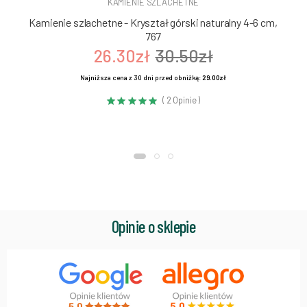
KAMIENIE SZLACHETNE
Kamienie szlachetne - Kryształ górski naturalny 4-6 cm,
767
26.30zł
30.50zł
Najniższa cena z 30 dni przed obniżką:
29.00zł
( 2 Opinie )
Opinie o sklepie