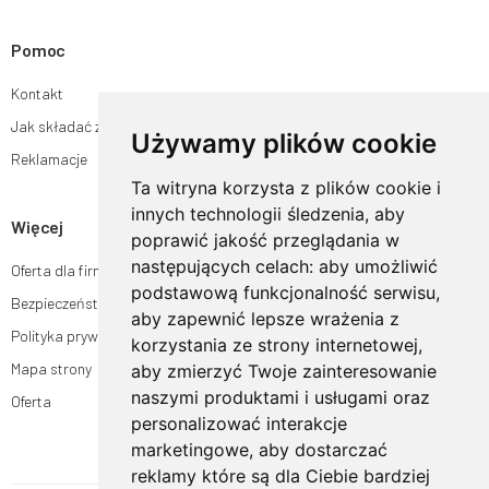
Pomoc
Kontakt
Jak składać zamówienia w sklepie ogrodyhildegardy.pl?
Używamy plików cookie
Reklamacje
Ta witryna korzysta z plików cookie i
innych technologii śledzenia, aby
Więcej
poprawić jakość przeglądania w
następujących celach:
aby umożliwić
Oferta dla firm
podstawową funkcjonalność serwisu
,
Bezpieczeństwo płatności
aby zapewnić lepsze wrażenia z
Polityka prywatności
korzystania ze strony internetowej
,
Mapa strony
aby zmierzyć Twoje zainteresowanie
naszymi produktami i usługami oraz
Oferta
personalizować interakcje
marketingowe
,
aby dostarczać
reklamy które są dla Ciebie bardziej