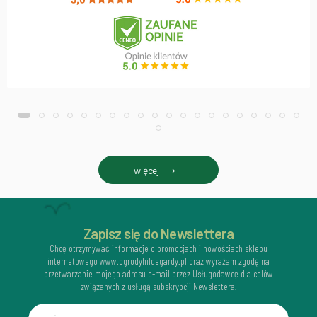
więcej
Zapisz się do Newslettera
Chcę otrzymywać informacje o promocjach i nowościach sklepu
internetowego www.ogrodyhildegardy.pl oraz wyrażam zgodę na
przetwarzanie mojego adresu e-mail przez Usługodawcę dla celów
związanych z usługą subskrypcji Newslettera.