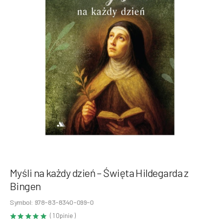
Myśli na każdy dzień – Święta Hildegarda z
Bingen
Symbol: 978-83-8340-099-0
( 1 Opinie )