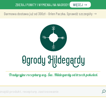
ZBIERAJ PUNKTY I WYMIENIAJ NA NAGRODY
WIĘCEJ
Darmowa dostawa już od 300zł - Orlen Paczka. Sprawdź szczegóły
Tradycyjne receptury wg. Św. Hildegardy od trzech pokoleń