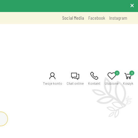
Social Media
Facebook
Instagram
0
0
Twoje konto
Chat online
Kontakt
Ulubione
Koszyk