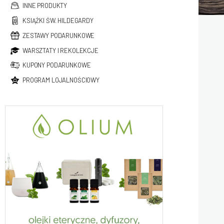
INNE PRODUKTY
KSIĄŻKI ŚW. HILDEGARDY
ZESTAWY PODARUNKOWE
WARSZTATY I REKOLEKCJE
KUPONY PODARUNKOWE
PROGRAM LOJALNOŚCIOWY