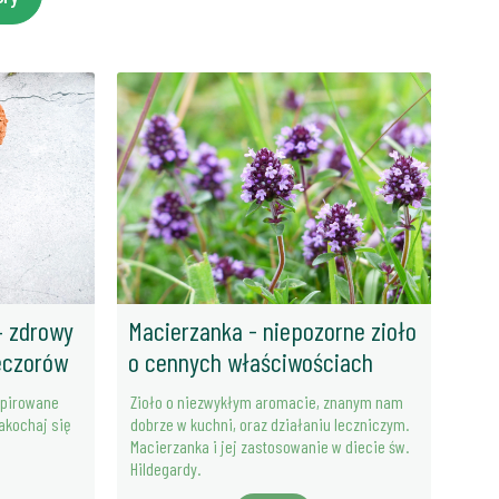
– zdrowy
Macierzanka - niepozorne zioło
eczorów
o cennych właściwościach
spirowane
Zioło o niezwykłym aromacie, znanym nam
zakochaj się
dobrze w kuchni, oraz działaniu leczniczym.
Macierzanka i jej zastosowanie w diecie św.
Hildegardy.