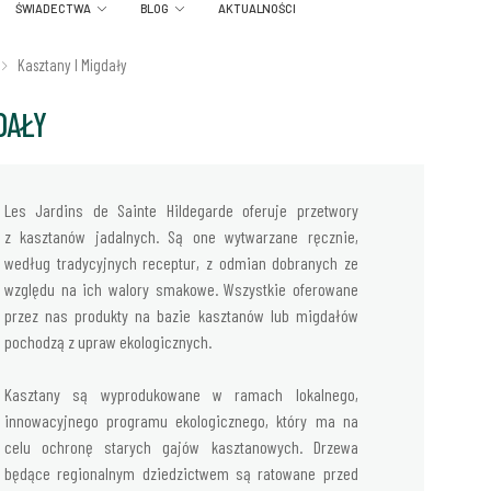
ŚWIADECTWA
BLOG
AKTUALNOŚCI
Kasztany I Migdały
DAŁY
Les Jardins de Sainte Hildegarde oferuje przetwory
z kasztanów jadalnych. Są one wytwarzane ręcznie,
według tradycyjnych receptur, z odmian dobranych ze
względu na ich walory smakowe. Wszystkie oferowane
przez nas produkty na bazie kasztanów lub migdałów
pochodzą z upraw ekologicznych.
Kasztany są wyprodukowane w ramach lokalnego,
innowacyjnego programu ekologicznego, który ma na
celu ochronę starych gajów kasztanowych. Drzewa
będące regionalnym dziedzictwem są ratowane przed