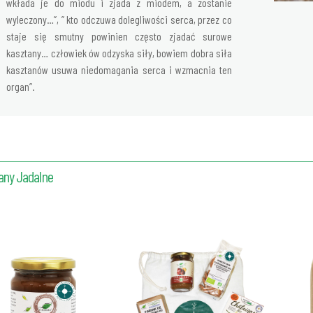
wkłada je do miodu i zjada z miodem, a zostanie
wyleczony…”, ” kto odczuwa dolegliwości serca, przez co
staje się smutny powinien często zjadać surowe
kasztany… człowiek ów odzyska siły, bowiem dobra siła
kasztanów usuwa niedomagania serca i wzmacnia ten
organ”.
any Jadalne