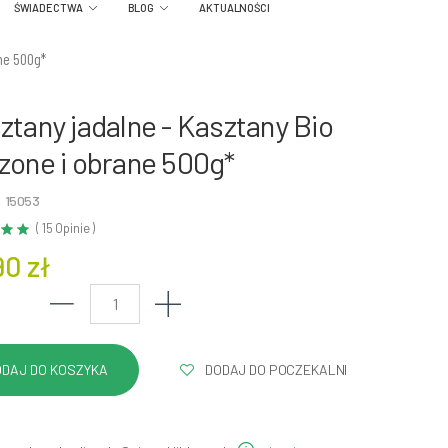
ŚWIADECTWA
BLOG
AKTUALNOŚCI
ane 500g*
ztany jadalne - Kasztany Bio
zone i obrane 500g*
: 15053
( 15 Opinie )
90 zł
DODAJ DO POCZEKALNI