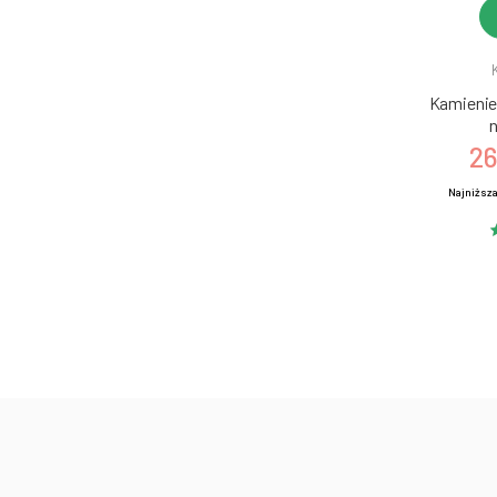
Kamienie 
n
26
Najniższa