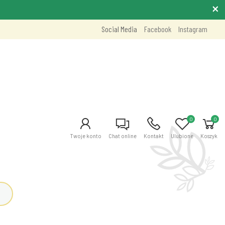
Social Media
Facebook
Instagram
0
0
Twoje konto
Chat online
Kontakt
Ulubione
Koszyk