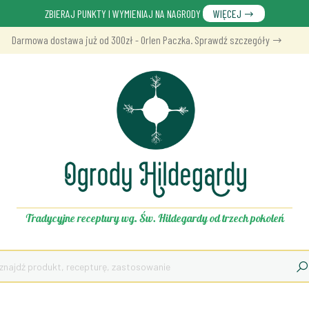
ZBIERAJ PUNKTY I WYMIENIAJ NA NAGRODY
WIĘCEJ
Darmowa dostawa już od 300zł - Orlen Paczka. Sprawdź szczegóły
Tradycyjne receptury wg. Św. Hildegardy od trzech pokoleń