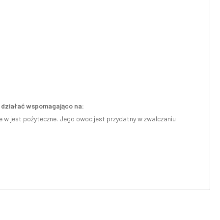
że działać wspomagająco na:
e w jest pożyteczne. Jego owoc jest przydatny w zwalczaniu