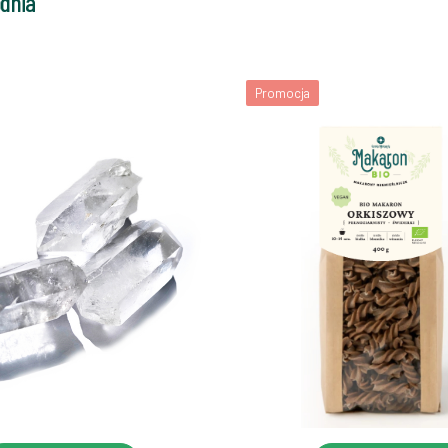
odnia
Promocja