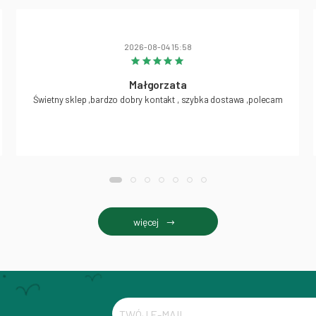
2026-08-04 15:58
Małgorzata
Świetny sklep ,bardzo dobry kontakt , szybka dostawa ,polecam
więcej