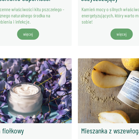
 cenne właściwości kitu pszczelego -
Kamień mocy o silnych właściw
znego naturalnego środka na
energetyzujących, który warto m
bienia i infekcje.
sobie!
więcej
więcej
 fiołkowy
Mieszanka z wszewłog