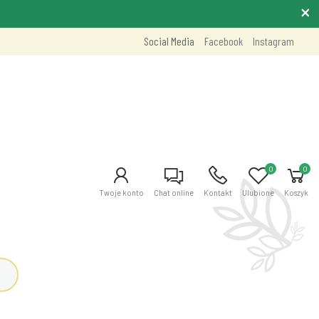
Social Media
Facebook
Instagram
0
0
Twoje konto
Chat online
Kontakt
Ulubione
Koszyk