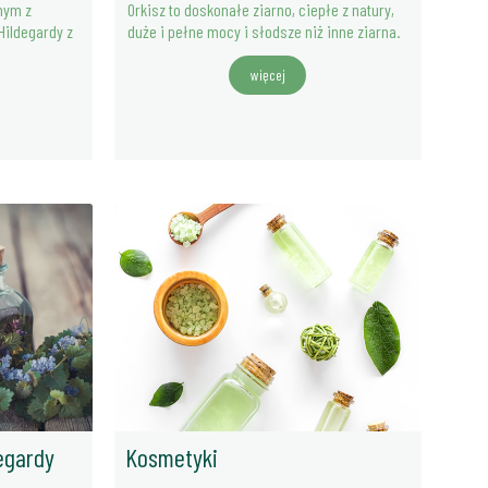
nym z
Orkisz to doskonałe ziarno, ciepłe z natury,
Hildegardy z
duże i pełne mocy i słodsze niż inne ziarna.
więcej
degardy
Kosmetyki