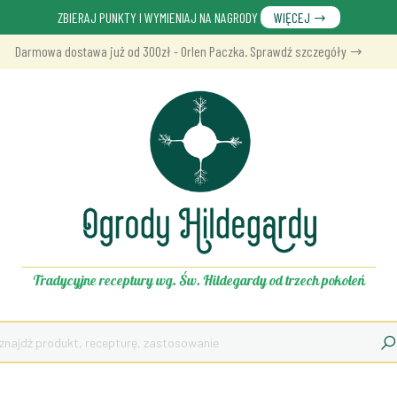
ZBIERAJ PUNKTY I WYMIENIAJ NA NAGRODY
WIĘCEJ
Darmowa dostawa już od 300zł - Orlen Paczka. Sprawdź szczegóły
Tradycyjne receptury wg. Św. Hildegardy od trzech pokoleń