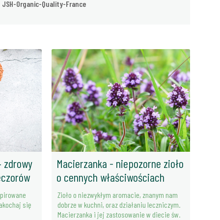
JSH-Organic-Quality-France
– zdrowy
Macierzanka - niepozorne zioło
eczorów
o cennych właściwościach
spirowane
Zioło o niezwykłym aromacie, znanym nam
zakochaj się
dobrze w kuchni, oraz działaniu leczniczym.
Macierzanka i jej zastosowanie w diecie św.