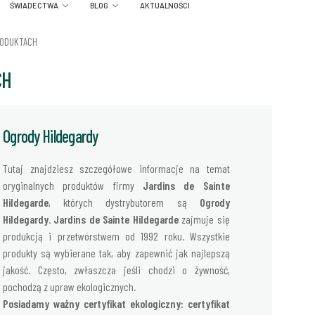
ŚWIADECTWA
BLOG
AKTUALNOŚCI
RODUKTACH
CH
Ogrody Hildegardy
Tutaj znajdziesz szczegółowe informacje na temat
oryginalnych produktów firmy
Jardins de Sainte
Hildegarde
, których dystrybutorem są
Ogrody
Hildegardy
.
Jardins de Sainte Hildegarde
zajmuje się
produkcją i przetwórstwem od 1992 roku. Wszystkie
produkty są wybierane tak, aby zapewnić jak najlepszą
jakość. Często, zwłaszcza jeśli chodzi o żywność,
pochodzą z upraw ekologicznych.
Posiadamy ważny certyfikat ekologiczny: certyfikat