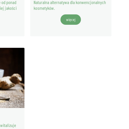
e od ponad
Naturalna alternatywa dla konwencjonalnych
ej jakości
kosmetyków.
więcej
ewitalizuje