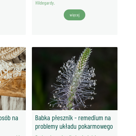
Hildegardy.
więcej
posób na
Babka płesznik - remedium na
problemy układu pokarmowego