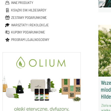
INNE PRODUKTY
KSIĄŻKI ŚW. HILDEGARDY
ZESTAWY PODARUNKOWE
WARSZTATY I REKOLEKCJE
KUPONY PODARUNKOWE
PROGRAM LOJALNOŚCIOWY
Wsze
miod
Hild
Zioła 
wielką