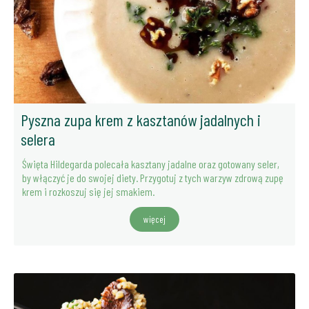
Pyszna zupa krem z kasztanów jadalnych i
selera
Święta Hildegarda polecała kasztany jadalne oraz gotowany seler,
by włączyć je do swojej diety. Przygotuj z tych warzyw zdrową zupę
krem i rozkoszuj się jej smakiem.
więcej