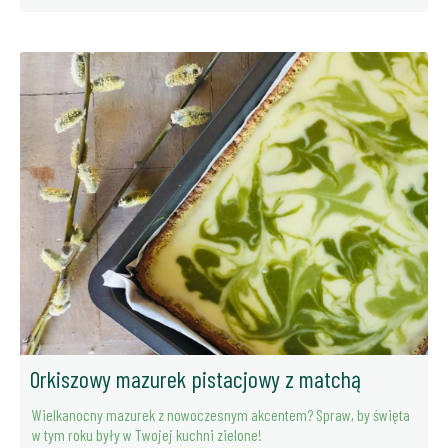
Orkiszowy mazurek pistacjowy z matchą
Wielkanocny mazurek z nowoczesnym akcentem? Spraw, by święta
w tym roku były w Twojej kuchni zielone!