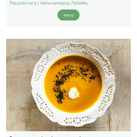
Placuszki curry z ziarna samopszy. Pychotka.
więcej