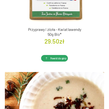
Przyprawy i zioła - Kwiat lawendy
50g Bio*
29.50zł
Powrót do góry