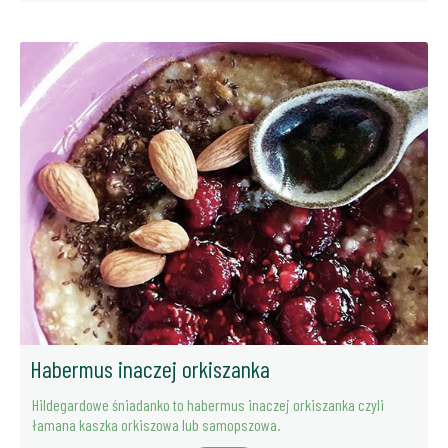
Habermus inaczej orkiszanka
Hildegardowe śniadanko to habermus inaczej orkiszanka czyli
łamana kaszka orkiszowa lub samopszowa.