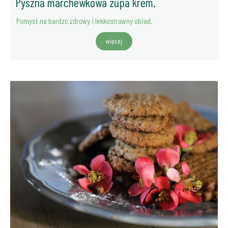
Pyszna marchewkowa zupa krem.
Pomysł na bardzo zdrowy i lekkostrawny obiad.
więcej