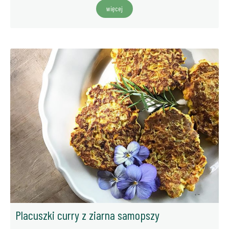
więcej
Placuszki curry z ziarna samopszy