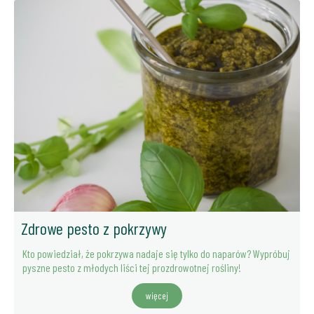
Zdrowe pesto z pokrzywy
Kto powiedział, że pokrzywa nadaje się tylko do naparów? Wypróbuj
pyszne pesto z młodych liści tej prozdrowotnej rośliny!
więcej