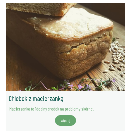
Chlebek z macierzanką
Macierzanka to idealny środek na problemy skórne.
więcej