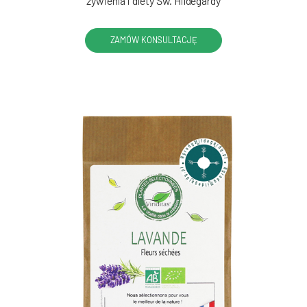
żywienia i diety Św. Hildegardy
ZAMÓW KONSULTACJĘ