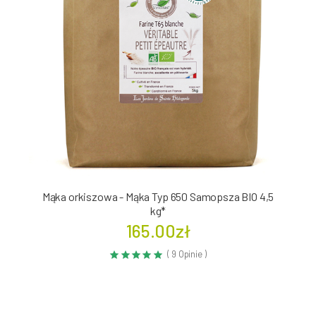
Mąka orkiszowa - Mąka Typ 650 Samopsza BIO 4,5
kg*
165.00zł
( 9 Opinie )