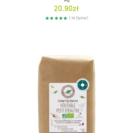
20.90zł
( 44 Opinie )