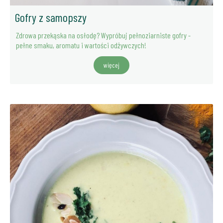
Gofry z samopszy
Zdrowa przekąska na osłodę? Wypróbuj pełnoziarniste gofry -
pełne smaku, aromatu i wartości odżywczych!
więcej