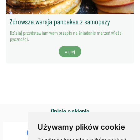
Zdrowsza wersja pancakes z samopszy
Dzisiaj przedstawiam wam przepis na śniadanie marzeń wieża
pyszności.
więcej
Opinie o sklepie
Używamy plików cookie
Ta witryna korzysta z plików cookie i