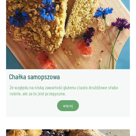
Chałka samopszowa
Ze względu na niską zawartość glutenu ciasto drożdżowe słabo
rośnie, ale za to jest przepyszne.
więcej