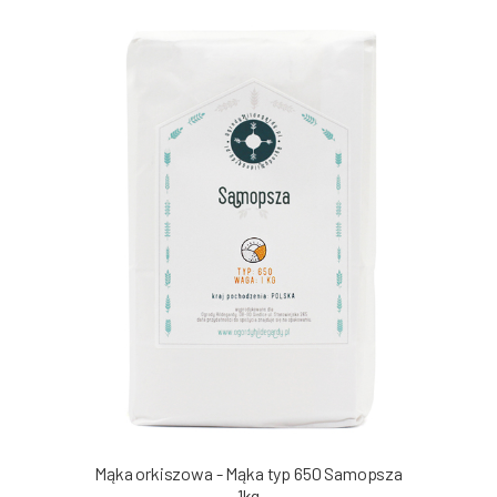
Mąka orkiszowa - Mąka typ 650 Samopsza
1kg