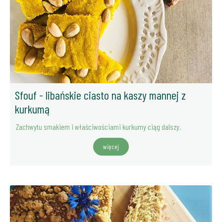
Sfouf - libańskie ciasto na kaszy mannej z
kurkumą
Zachwytu smakiem i właściwościami kurkumy ciąg dalszy.
więcej