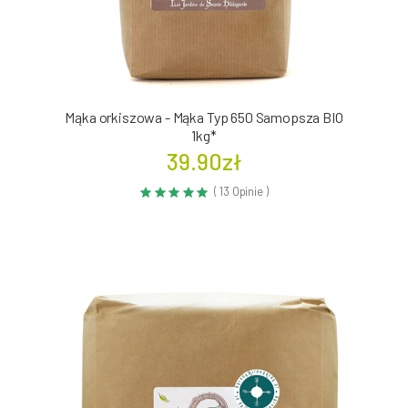
Mąka orkiszowa - Mąka Typ 650 Samopsza BIO
1kg*
39.90zł
( 13 Opinie )