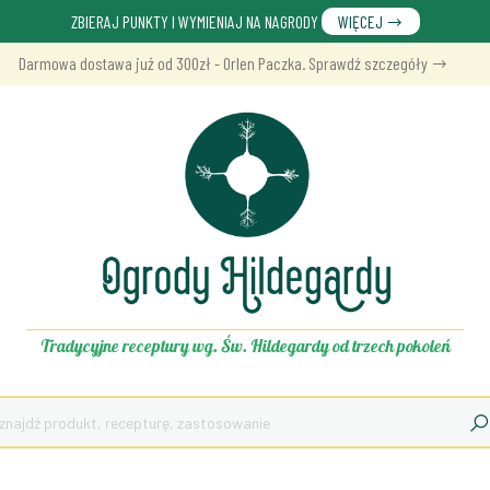
ZBIERAJ PUNKTY I WYMIENIAJ NA NAGRODY
WIĘCEJ
Darmowa dostawa już od 300zł - Orlen Paczka. Sprawdź szczegóły
Tradycyjne receptury wg. Św. Hildegardy od trzech pokoleń