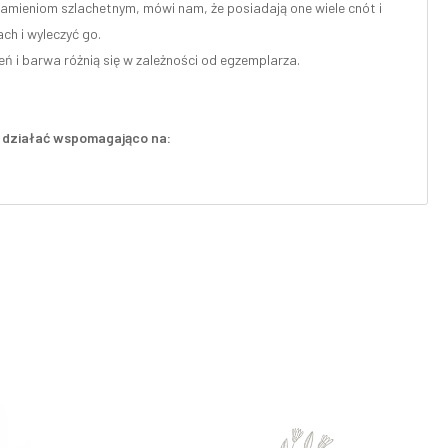
kamieniom szlachetnym, mówi nam, że posiadają one wiele cnót i
ch i wyleczyć go.
eń i barwa różnią się w zależności od egzemplarza.
że działać wspomagająco na: