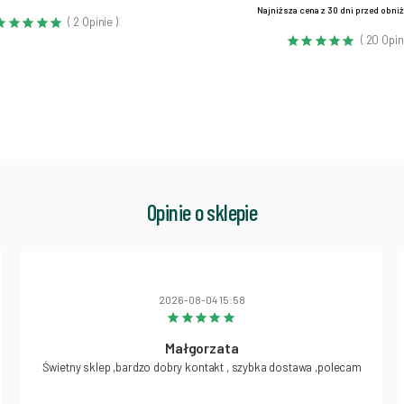
Najniższa cena z 30 dni przed obni
( 2 Opinie )
( 20 Opin
Opinie o sklepie
2026-08-04 15:58
Małgorzata
Świetny sklep ,bardzo dobry kontakt , szybka dostawa ,polecam