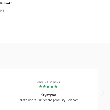
żką:
14.87zł
ie )
2026-08-04 12:24
Krystyna
Bardzo dobre i skuteczne produkty. Polecam.