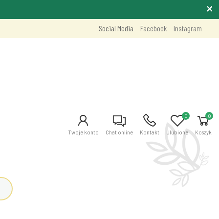
Social Media
Facebook
Instagram
0
0
Twoje konto
Chat online
Kontakt
Ulubione
Koszyk