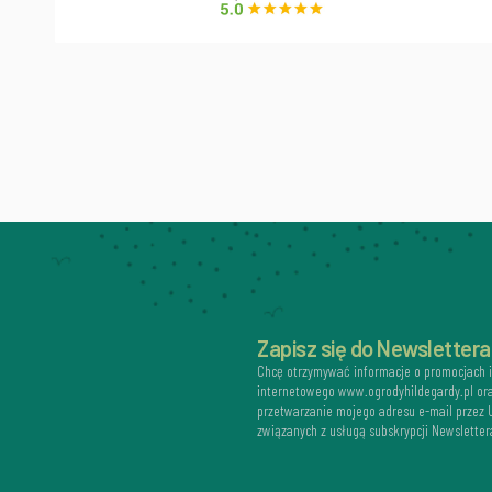
Zapisz się do Newslettera
Chcę otrzymywać informacje o promocjach 
internetowego www.ogrodyhildegardy.pl or
przetwarzanie mojego adresu e-mail przez
związanych z usługą subskrypcji Newsletter