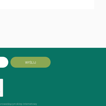
WYŚLIJ
prowadzącym sklep internetowy