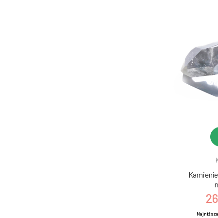
Kamienie 
n
26
Najniższa