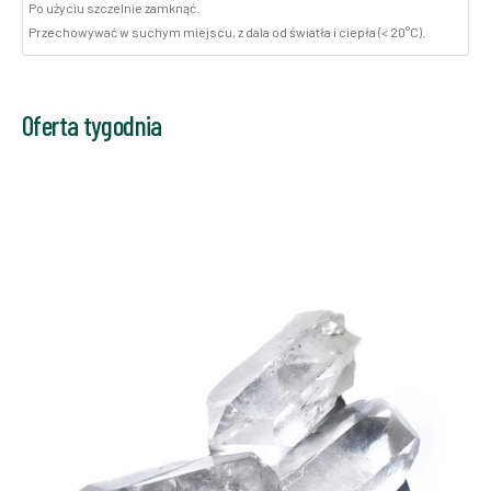
Po użyciu szczelnie zamknąć.
Przechowywać w suchym miejscu, z dala od światła i ciepła (< 20°C).
Oferta tygodnia