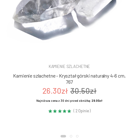
KAMIENIE SZLACHETNE
Kamienie szlachetne - Kryształ górski naturalny 4-6 cm,
767
26.30zł
30.50zł
Najniższa cena z 30 dni przed obniżką:
29.00zł
( 2 Opinie )