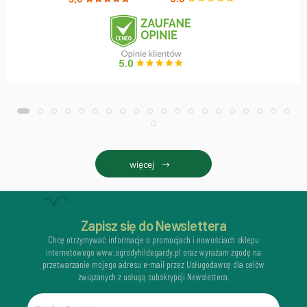
więcej
Zapisz się do Newslettera
Chcę otrzymywać informacje o promocjach i nowościach sklepu
internetowego www.ogrodyhildegardy.pl oraz wyrażam zgodę na
przetwarzanie mojego adresu e-mail przez Usługodawcę dla celów
związanych z usługą subskrypcji Newslettera.