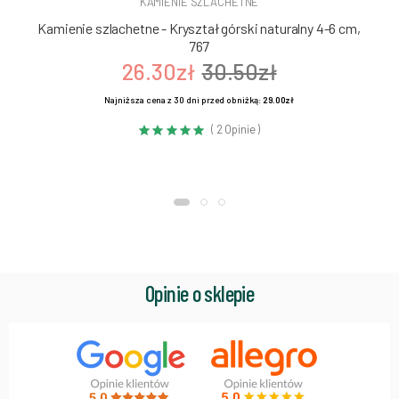
KAMIENIE SZLACHETNE
Kamienie szlachetne - Kryształ górski naturalny 4-6 cm,
767
26.30zł
30.50zł
Najniższa cena z 30 dni przed obniżką:
29.00zł
( 2 Opinie )
Opinie o sklepie