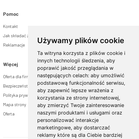
Pomoc
Kontakt
Jak składać zamówienia w sklepie ogrodyhildegardy.pl?
Używamy plików cookie
Reklamacje
Ta witryna korzysta z plików cookie i
innych technologii śledzenia, aby
Więcej
poprawić jakość przeglądania w
następujących celach:
aby umożliwić
Oferta dla firm
podstawową funkcjonalność serwisu
,
Bezpieczeństwo płatności
aby zapewnić lepsze wrażenia z
Polityka prywatności
korzystania ze strony internetowej
,
Mapa strony
aby zmierzyć Twoje zainteresowanie
naszymi produktami i usługami oraz
Oferta
personalizować interakcje
marketingowe
,
aby dostarczać
reklamy które są dla Ciebie bardziej