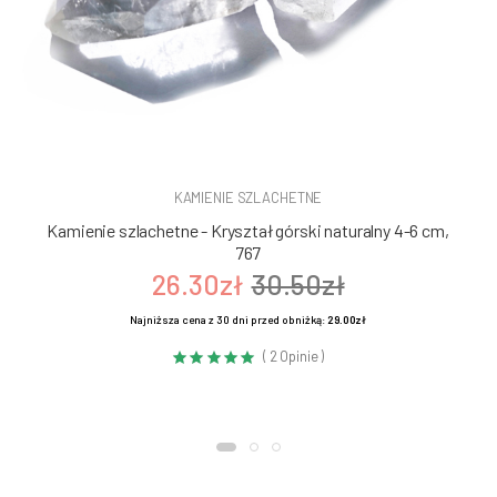
KAMIENIE SZLACHETNE
Kamienie szlachetne - Kryształ górski naturalny 4-6 cm,
767
26.30zł
30.50zł
Najniższa cena z 30 dni przed obniżką:
29.00zł
( 2 Opinie )