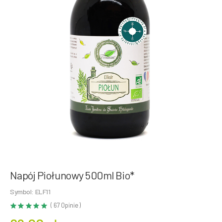
Napój Piołunowy 500ml Bio*
Symbol: ELF11
( 67 Opinie )