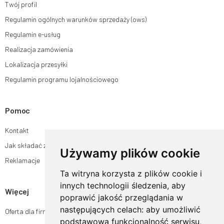
Twój profil
Regulamin ogólnych warunków sprzedaży (ows)
Regulamin e-usług
Realizacja zamówienia
Lokalizacja przesyłki
Regulamin programu lojalnościowego
Pomoc
Kontakt
Jak składać zamówienia w sklepie ogrodyhildegardy.pl?
Używamy plików cookie
Reklamacje
Ta witryna korzysta z plików cookie i
innych technologii śledzenia, aby
Więcej
poprawić jakość przeglądania w
następujących celach:
aby umożliwić
Oferta dla firm
podstawową funkcjonalność serwisu
,