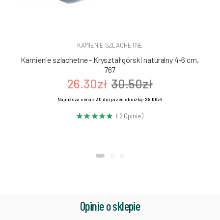
KAMIENIE SZLACHETNE
Kamienie szlachetne - Kryształ górski naturalny 4-6 cm,
767
26.30zł
30.50zł
Najniższa cena z 30 dni przed obniżką:
29.00zł
( 2 Opinie )
Opinie o sklepie