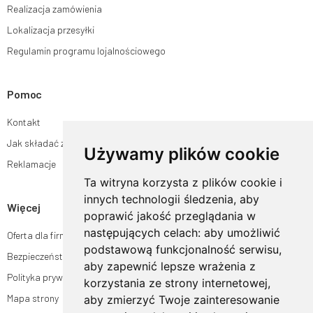
Realizacja zamówienia
Lokalizacja przesyłki
Regulamin programu lojalnościowego
Pomoc
Kontakt
Jak składać zamówienia w sklepie ogrodyhildegardy.pl?
Używamy plików cookie
Reklamacje
Ta witryna korzysta z plików cookie i
innych technologii śledzenia, aby
Więcej
poprawić jakość przeglądania w
następujących celach:
aby umożliwić
Oferta dla firm
podstawową funkcjonalność serwisu
,
Bezpieczeństwo płatności
aby zapewnić lepsze wrażenia z
Polityka prywatności
korzystania ze strony internetowej
,
Mapa strony
aby zmierzyć Twoje zainteresowanie