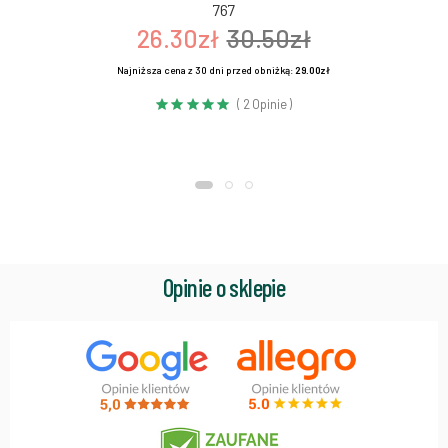
767
26.30zł
30.50zł
Najniższa cena z 30 dni przed obniżką:
29.00zł
( 2 Opinie )
Opinie o sklepie