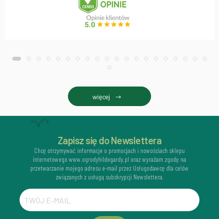
więcej
Zapisz się do Newslettera
Chcę otrzymywać informacje o promocjach i nowościach sklepu
internetowego www.ogrodyhildegardy.pl oraz wyrażam zgodę na
przetwarzanie mojego adresu e-mail przez Usługodawcę dla celów
związanych z usługą subskrypcji Newslettera.