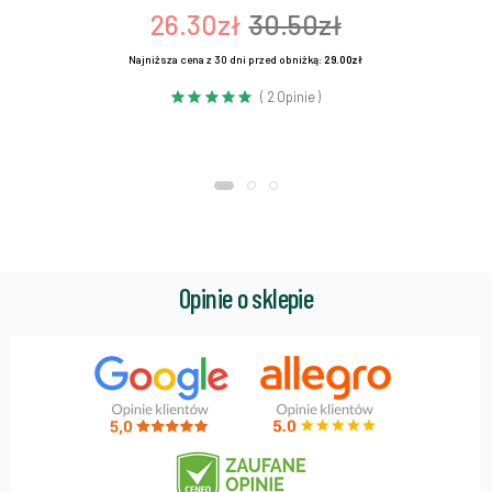
26.30zł
30.50zł
Najniższa cena z 30 dni przed obniżką:
29.00zł
( 2 Opinie )
Opinie o sklepie