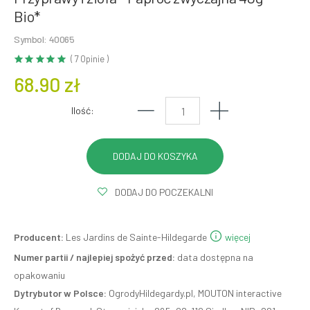
Bio*
Symbol: 40065
( 7 Opinie )
68.90 zł
Ilość:
DODAJ DO POCZEKALNI
Producent:
Les Jardins de Sainte-Hildegarde
więcej
Numer partii / najlepiej spożyć przed:
data dostępna na
opakowaniu
Dytrybutor w Polsce:
OgrodyHildegardy.pl, MOUTON interactive