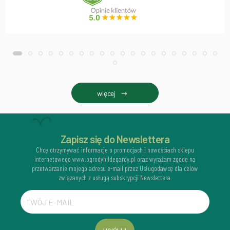
więcej
Zapisz się do Newslettera
Chcę otrzymywać informacje o promocjach i nowościach sklepu
internetowego www.ogrodyhildegardy.pl oraz wyrażam zgodę na
przetwarzanie mojego adresu e-mail przez Usługodawcę dla celów
związanych z usługą subskrypcji Newslettera.