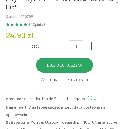
Bio*
Symbol: 40076P
( 1 Opinie )
24.90 zł
Ilość:
DODAJ DO POCZEKALNI
Producent:
Les Jardins de Sainte-Hildegarde
więcej
Numer partii / najlepiej spożyć przed:
data dostępna na
opakowaniu
Dytrybutor w Polsce:
OgrodyHildegardy.pl, MOUTON interactive