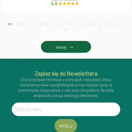
więcej
Zapisz się do Newslettera
Chcę otrzymywać informacje o promocjach i nowościach sklepu
internetowego www.ogrodyhildegardy.pl oraz wyrażam zgodę na
przetwarzanie mojego adresu e-mail przez Usługodawcę dla celów
związanych z usługą subskrypcji Newslettera.
WYŚLIJ