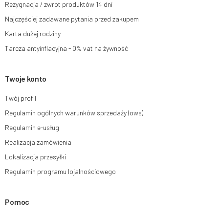
Rezygnacja / zwrot produktów 14 dni
Więcej informacji:
www.mouton.pl/ODO
Najczęściej zadawane pytania przed zakupem
Karta dużej rodziny
Tarcza antyinflacyjna - 0% vat na żywność
Twoje konto
Twój profil
Regulamin ogólnych warunków sprzedaży (ows)
Regulamin e-usług
Realizacja zamówienia
Lokalizacja przesyłki
Regulamin programu lojalnościowego
Pomoc