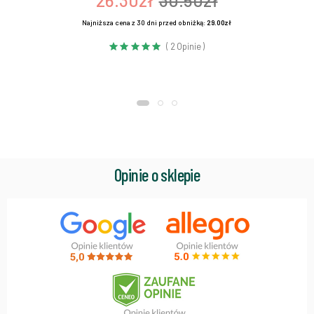
26.30zł
30.50zł
Najniższa cena z 30 dni przed obniżką:
29.00zł
( 2 Opinie )
Opinie o sklepie