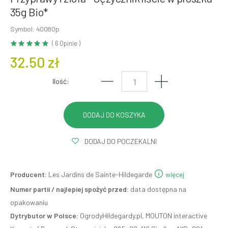
35g Bio*
Symbol: 40080p
( 6 Opinie )
32.50 zł
Ilość:
DODAJ DO POCZEKALNI
Producent:
Les Jardins de Sainte-Hildegarde
więcej
Numer partii / najlepiej spożyć przed:
data dostępna na
opakowaniu
Dytrybutor w Polsce:
OgrodyHildegardy.pl, MOUTON interactive