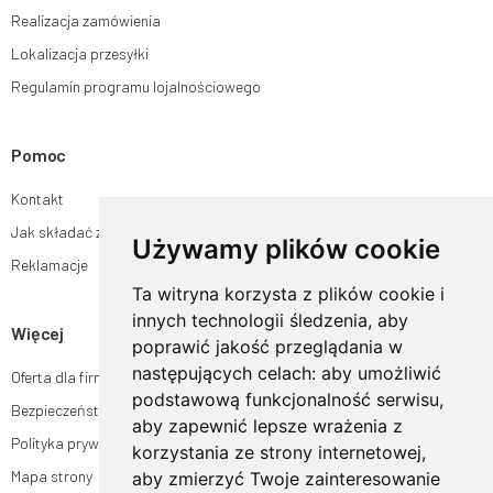
Realizacja zamówienia
Lokalizacja przesyłki
Regulamin programu lojalnościowego
Pomoc
Kontakt
Jak składać zamówienia w sklepie ogrodyhildegardy.pl?
Używamy plików cookie
Reklamacje
Ta witryna korzysta z plików cookie i
innych technologii śledzenia, aby
Więcej
poprawić jakość przeglądania w
następujących celach:
aby umożliwić
Oferta dla firm
podstawową funkcjonalność serwisu
,
Bezpieczeństwo płatności
aby zapewnić lepsze wrażenia z
Polityka prywatności
korzystania ze strony internetowej
,
Mapa strony
aby zmierzyć Twoje zainteresowanie