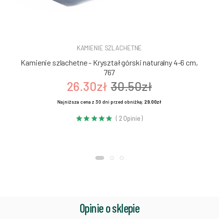
KAMIENIE SZLACHETNE
Kamienie szlachetne - Kryształ górski naturalny 4-6 cm,
767
26.30zł
30.50zł
Najniższa cena z 30 dni przed obniżką:
29.00zł
( 2 Opinie )
Opinie o sklepie