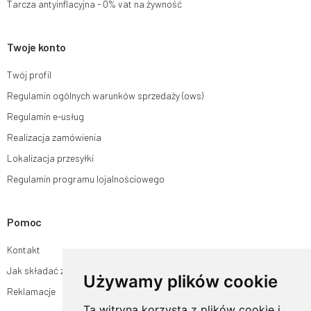
Tarcza antyinflacyjna - 0% vat na żywność
Twoje konto
Twój profil
Regulamin ogólnych warunków sprzedaży (ows)
Regulamin e-usług
Realizacja zamówienia
Lokalizacja przesyłki
Regulamin programu lojalnościowego
Pomoc
Kontakt
Jak składać zamówienia w sklepie ogrodyhildegardy.pl?
Używamy plików cookie
Reklamacje
Ta witryna korzysta z plików cookie i