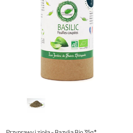
Przyprawy i zioła - Bazylia Bio 35g*