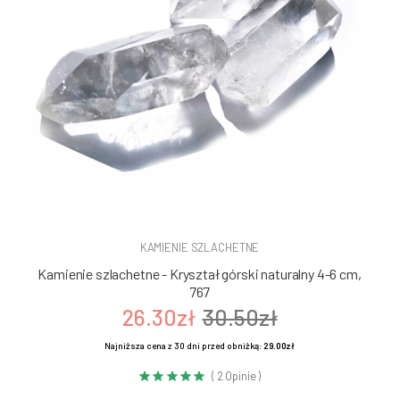
KAMIENIE SZLACHETNE
Kamienie szlachetne - Kryształ górski naturalny 4-6 cm,
767
26.30zł
30.50zł
Najniższa cena z 30 dni przed obniżką:
29.00zł
( 2 Opinie )