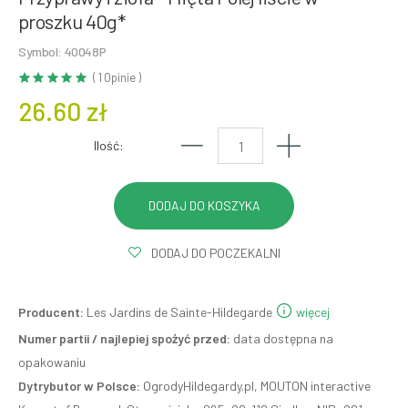
proszku 40g*
Symbol: 40048P
( 1 Opinie )
26.60 zł
Ilość:
DODAJ DO POCZEKALNI
Producent:
Les Jardins de Sainte-Hildegarde
więcej
Numer partii / najlepiej spożyć przed:
data dostępna na
opakowaniu
Dytrybutor w Polsce:
OgrodyHildegardy.pl, MOUTON interactive