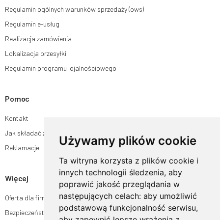
Regulamin ogólnych warunków sprzedaży (ows)
Regulamin e-usług
Realizacja zamówienia
Lokalizacja przesyłki
Regulamin programu lojalnościowego
Pomoc
Kontakt
Jak składać zamówienia w sklepie ogrodyhildegardy.pl?
Używamy plików cookie
Reklamacje
Ta witryna korzysta z plików cookie i
innych technologii śledzenia, aby
Więcej
poprawić jakość przeglądania w
następujących celach:
aby umożliwić
Oferta dla firm
podstawową funkcjonalność serwisu
,
Bezpieczeństwo płatności
aby zapewnić lepsze wrażenia z