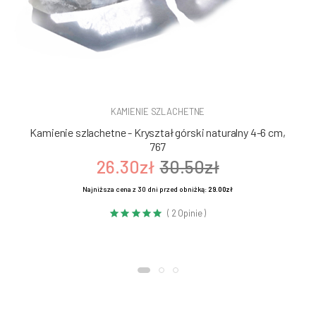
KAMIENIE SZLACHETNE
Kamienie szlachetne - Kryształ górski naturalny 4-6 cm,
767
26.30zł
30.50zł
Najniższa cena z 30 dni przed obniżką:
29.00zł
( 2 Opinie )