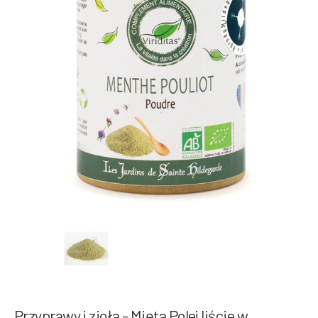
Przyprawy i zioła - Mięta Polej liście w