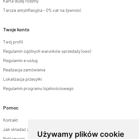
Karta dużej rodziny
Tarcza antyinflacyjna - 0% vat na żywność
Twoje konto
Twój profil
Regulamin ogólnych warunków sprzedaży (ows)
Regulamin e-usług
Realizacja zamówienia
Lokalizacja przesyłki
Regulamin programu lojalnościowego
Pomoc
Kontakt
Jak składać zamówienia w sklepie ogrodyhildegardy.pl?
Używamy plików cookie
Reklamacje