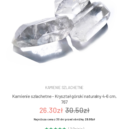
KAMIENIE SZLACHETNE
Kamienie szlachetne - Kryształ górski naturalny 4-6 cm,
767
26.30zł
30.50zł
Najniższa cena z 30 dni przed obniżką:
29.00zł
( 2 Opinie )