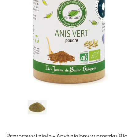
Przyprawy i zioła - Anyż zielony w proszku Bio