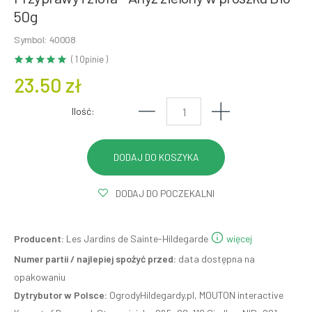
50g
Symbol: 40008
( 1 Opinie )
23.50 zł
Ilość:
DODAJ DO POCZEKALNI
Producent:
Les Jardins de Sainte-Hildegarde
więcej
Numer partii / najlepiej spożyć przed:
data dostępna na
opakowaniu
Dytrybutor w Polsce:
OgrodyHildegardy.pl, MOUTON interactive