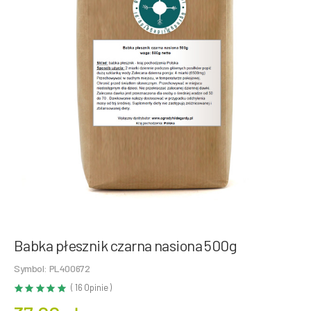
Babka płesznik czarna nasiona 500g
Symbol: PL400672
( 16 Opinie )