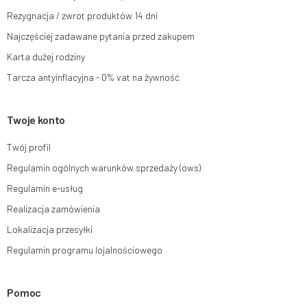
Rezygnacja / zwrot produktów 14 dni
Więcej informacji:
www.mouton.pl/ODO
Najczęściej zadawane pytania przed zakupem
Karta dużej rodziny
Tarcza antyinflacyjna - 0% vat na żywność
Twoje konto
Twój profil
Regulamin ogólnych warunków sprzedaży (ows)
Regulamin e-usług
Realizacja zamówienia
Lokalizacja przesyłki
Regulamin programu lojalnościowego
Pomoc