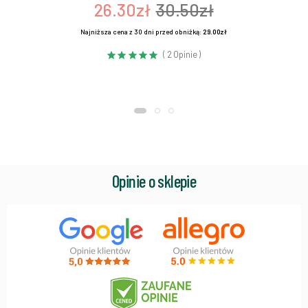
26.30zł
30.50zł
Najniższa cena z 30 dni przed obniżką:
29.00zł
( 2 Opinie )
Opinie o sklepie