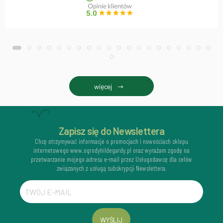
więcej
Zapisz się do Newslettera
Chcę otrzymywać informacje o promocjach i nowościach sklepu
internetowego www.ogrodyhildegardy.pl oraz wyrażam zgodę na
przetwarzanie mojego adresu e-mail przez Usługodawcę dla celów
związanych z usługą subskrypcji Newslettera.
WYŚLIJ