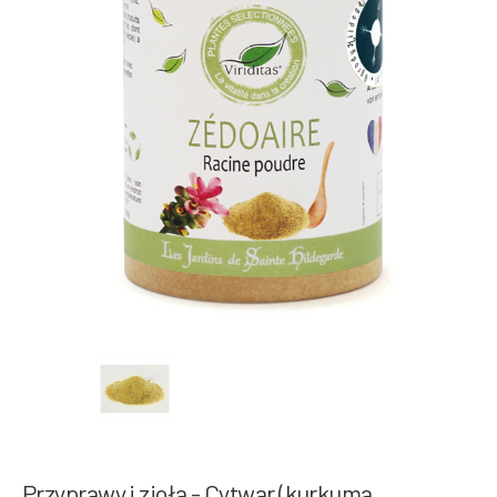
Przyprawy i zioła - Cytwar (kurkuma