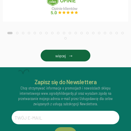
więcej
Zapisz się do Newslettera
Chcę otrzymywać informacje o promocjach i nowościach sklepu
internetowego www.ogrodyhildegardy.pl oraz wyrażam zgodę na
przetwarzanie mojego adresu e-mail przez Usługodawcę dla celów
związanych z usługą subskrypcji Newslettera.