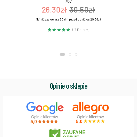
767
26.30zł
30.50zł
Najniższa cena z 30 dni przed obniżką:
29.00zł
( 2 Opinie )
Opinie o sklepie