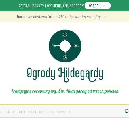
ZBIERAJ PUNKTY I WYMIENIAJ NA NAGRODY
WIĘCEJ
Darmowa dostawa już od 450zł. Sprawdź szczegóły
Tradycyjne receptury wg. Św. Hildegardy od trzech pokoleń