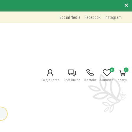
Social Media
Facebook
Instagram
0
0
Twoje konto
Chat online
Kontakt
Ulubione
Koszyk