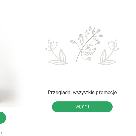
Przeglądaj wszystkie promocje
WIĘCEJ
DY