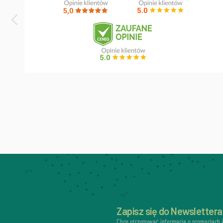
Zapisz się do Newslettera
Chcę otrzymywać informacje o promocjach 