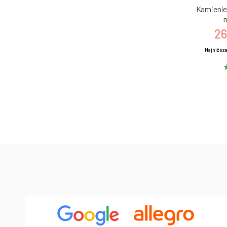
Kamienie 
n
26
Najniższa