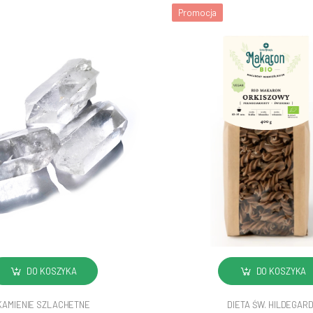
Promocja
DO KOSZYKA
DO KOSZYKA
KAMIENIE SZLACHETNE
DIETA ŚW. HILDEGAR