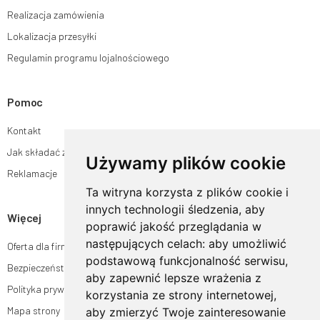
Realizacja zamówienia
Lokalizacja przesyłki
Regulamin programu lojalnościowego
Pomoc
Kontakt
Jak składać zamówienia w sklepie ogrodyhildegardy.pl?
Używamy plików cookie
Reklamacje
Ta witryna korzysta z plików cookie i
innych technologii śledzenia, aby
Więcej
poprawić jakość przeglądania w
następujących celach:
aby umożliwić
Oferta dla firm
podstawową funkcjonalność serwisu
,
Bezpieczeństwo płatności
aby zapewnić lepsze wrażenia z
Polityka prywatności
korzystania ze strony internetowej
,
Mapa strony
aby zmierzyć Twoje zainteresowanie