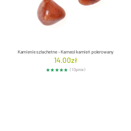
Kamienie szlachetne - Karneol kamień polerowany
14.00zł
( 1 Opinie )