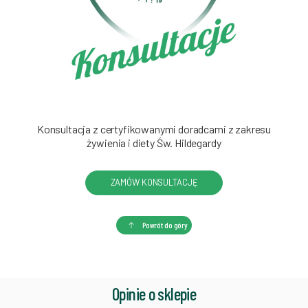
Konsultacja z certyfikowanymi doradcami z zakresu
żywienia i diety Św. Hildegardy
ZAMÓW KONSULTACJĘ
Powrót do góry
Opinie o sklepie