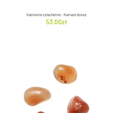
Kamienie szlachetne - Karneol donut
53.00zł