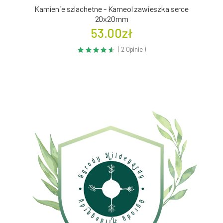
Kamienie szlachetne - Karneol zawieszka serce
20x20mm
53.00zł
( 2 Opinie )