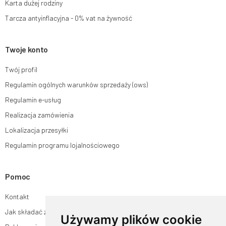
Karta dużej rodziny
Tarcza antyinflacyjna - 0% vat na żywność
Twoje konto
Twój profil
Regulamin ogólnych warunków sprzedaży (ows)
Regulamin e-usług
Realizacja zamówienia
Lokalizacja przesyłki
Regulamin programu lojalnościowego
Pomoc
Kontakt
Jak składać zamówienia w sklepie ogrodyhildegardy.pl?
Używamy plików cookie