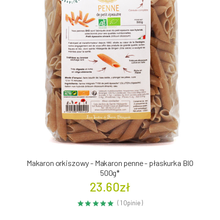
Makaron orkiszowy - Makaron penne - płaskurka BIO
500g*
23.60zł
( 1 Opinie )