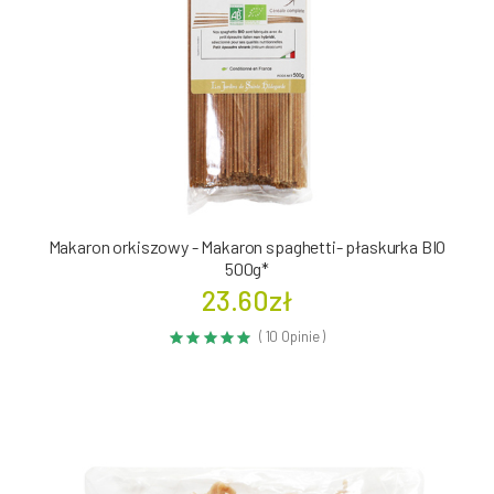
Makaron orkiszowy - Makaron spaghetti- płaskurka BIO
500g*
23.60zł
( 10 Opinie )