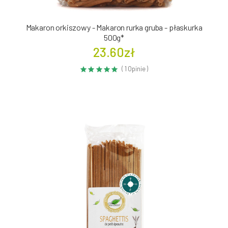
Makaron orkiszowy - Makaron rurka gruba - płaskurka
500g*
23.60zł
( 1 Opinie )