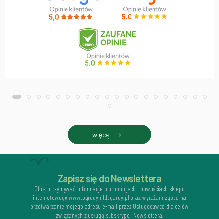
więcej
Zapisz się do Newslettera
Chcę otrzymywać informacje o promocjach i nowościach sklepu
internetowego www.ogrodyhildegardy.pl oraz wyrażam zgodę na
przetwarzanie mojego adresu e-mail przez Usługodawcę dla celów
związanych z usługą subskrypcji Newslettera.