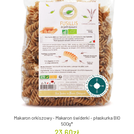
Makaron orkiszowy - Makaron świderki - płaskurka BIO
500g*
23.60zł