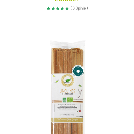
( 6 Opinie )