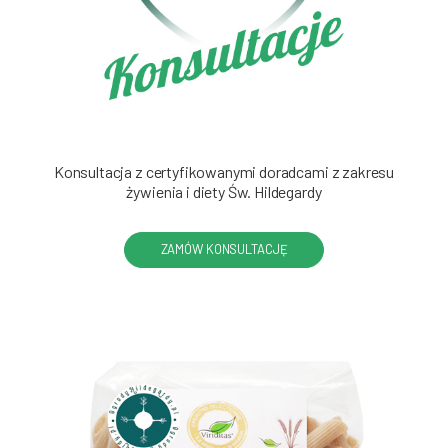
Konsultacja z certyfikowanymi doradcami z zakresu
żywienia i diety Św. Hildegardy
ZAMÓW KONSULTACJĘ