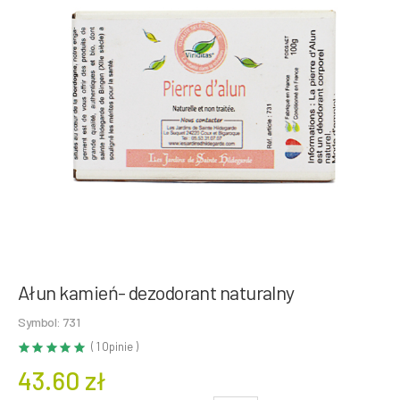
Ałun kamień- dezodorant naturalny
Symbol: 731
( 1 Opinie )
43.60 zł