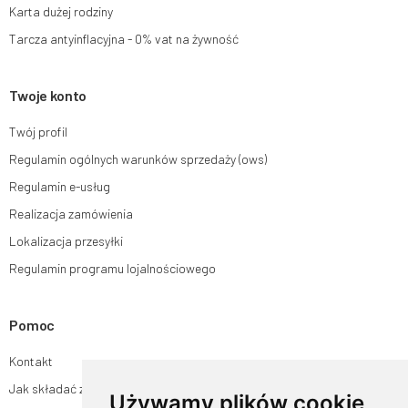
Karta dużej rodziny
Tarcza antyinflacyjna - 0% vat na żywność
Twoje konto
Twój profil
Regulamin ogólnych warunków sprzedaży (ows)
Regulamin e-usług
Realizacja zamówienia
Lokalizacja przesyłki
Regulamin programu lojalnościowego
Pomoc
Kontakt
Jak składać zamówienia w sklepie ogrodyhildegardy.pl?
Używamy plików cookie