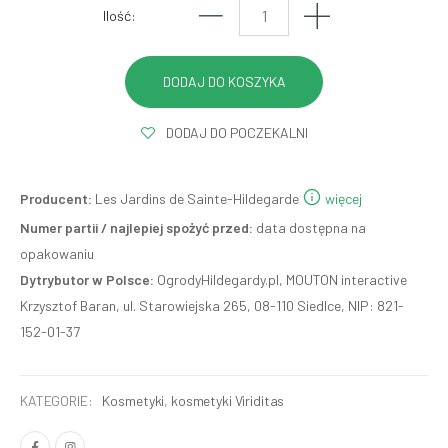
Ilość:
DODAJ DO POCZEKALNI
Producent:
Les Jardins de Sainte-Hildegarde
więcej
Numer partii / najlepiej spożyć przed:
data dostępna na
opakowaniu
Dytrybutor w Polsce:
OgrodyHildegardy.pl, MOUTON interactive
Krzysztof Baran, ul. Starowiejska 265, 08-110 Siedlce, NIP: 821-
152-01-37
KATEGORIE:
Kosmetyki
,
kosmetyki Viriditas