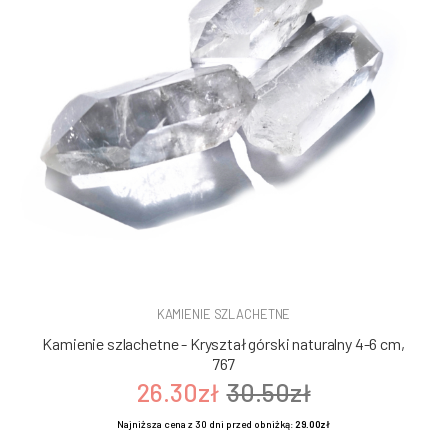
KAMIENIE SZLACHETNE
Kamienie szlachetne - Kryształ górski naturalny 4-6 cm,
767
26.30zł
30.50zł
Najniższa cena z 30 dni przed obniżką:
29.00zł