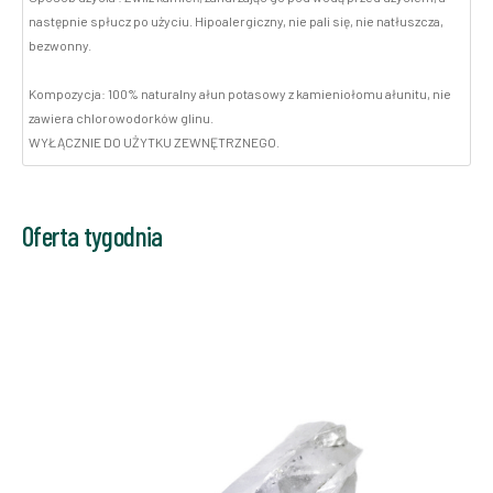
następnie spłucz po użyciu. Hipoalergiczny, nie pali się, nie natłuszcza,
bezwonny.
Kompozycja: 100% naturalny ałun potasowy z kamieniołomu ałunitu, nie
zawiera chlorowodorków glinu.
WYŁĄCZNIE DO UŻYTKU ZEWNĘTRZNEGO.
Oferta tygodnia