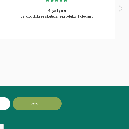
Krystyna
Bardzo dobre i skuteczne produkty. Polecam.
WYŚLIJ