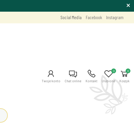
Social Media
Facebook
Instagram
0
0
Twoje konto
Chat online
Kontakt
Ulubione
Koszyk