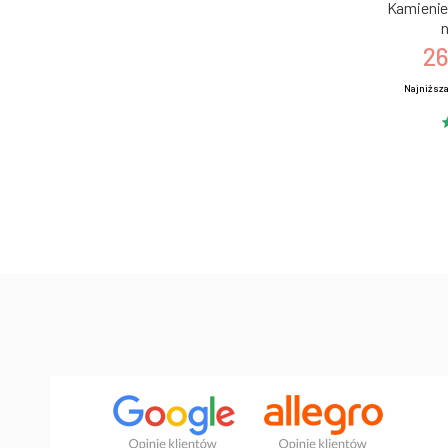
Kamienie 
n
26
Najniższa