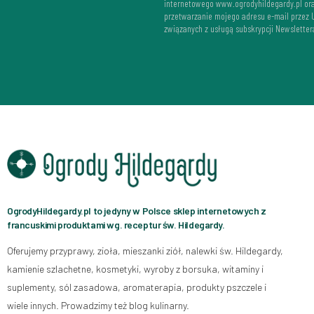
internetowego www.ogrodyhildegardy.pl or
przetwarzanie mojego adresu e-mail przez
związanych z usługą subskrypcji Newsletter
OgrodyHildegardy.pl to jedyny w Polsce sklep internetowych z
francuskimi produktami wg. receptur św. Hildegardy.
Oferujemy przyprawy, zioła, mieszanki ziół, nalewki św. Hildegardy,
kamienie szlachetne, kosmetyki, wyroby z borsuka, witaminy i
suplementy, sól zasadowa, aromaterapia, produkty pszczele i
wiele innych. Prowadzimy też blog kulinarny.