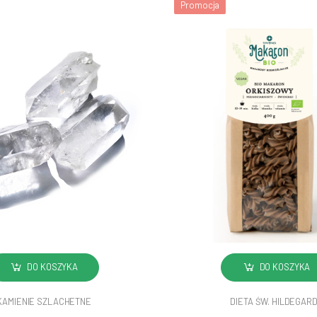
Promocja
DO KOSZYKA
DO KOSZYKA
KAMIENIE SZLACHETNE
DIETA ŚW. HILDEGAR