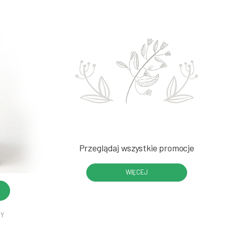
Przeglądaj wszystkie promocje
WIĘCEJ
DY