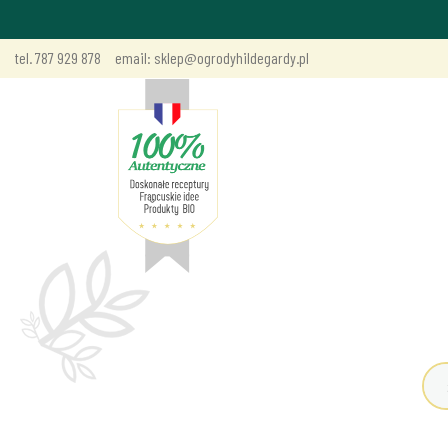
tel. 787 929 878
email: sklep@ogrodyhildegardy.pl