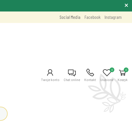
Social Media
Facebook
Instagram
0
0
Twoje konto
Chat online
Kontakt
Ulubione
Koszyk