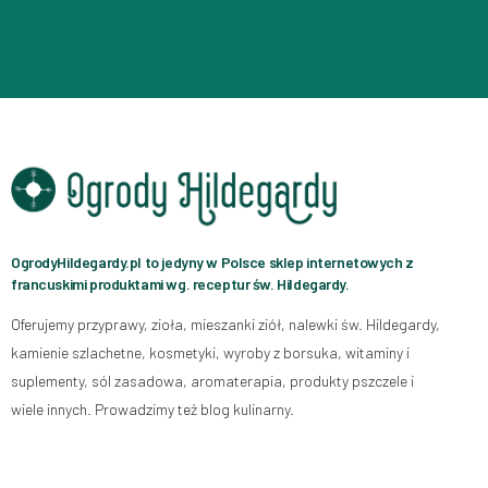
OgrodyHildegardy.pl to jedyny w Polsce sklep internetowych z
francuskimi produktami wg. receptur św. Hildegardy.
Oferujemy przyprawy, zioła, mieszanki ziół, nalewki św. Hildegardy,
kamienie szlachetne, kosmetyki, wyroby z borsuka, witaminy i
suplementy, sól zasadowa, aromaterapia, produkty pszczele i
wiele innych. Prowadzimy też blog kulinarny.