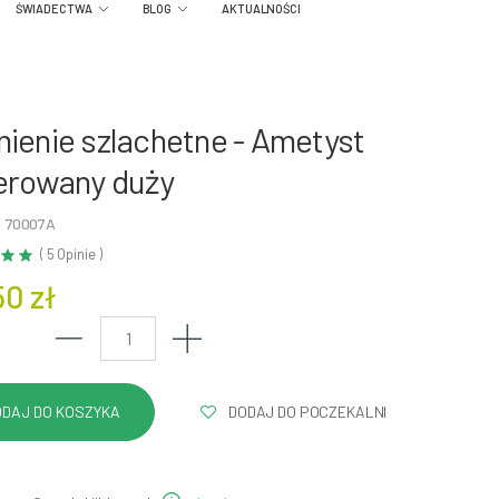
ŚWIADECTWA
BLOG
AKTUALNOŚCI
ienie szlachetne - Ametyst
erowany duży
: 70007A
( 5 Opinie )
50 zł
DODAJ DO POCZEKALNI