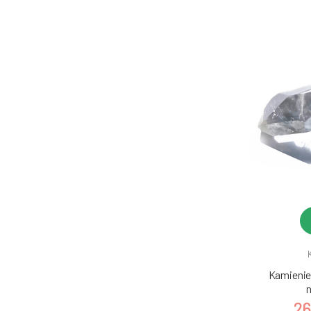
Kamienie 
n
26