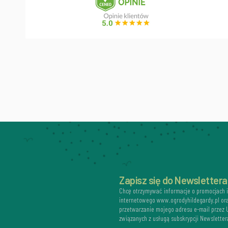
Zapisz się do Newslettera
Chcę otrzymywać informacje o promocjach 
internetowego www.ogrodyhildegardy.pl or
przetwarzanie mojego adresu e-mail przez
związanych z usługą subskrypcji Newsletter