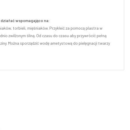
że działać wspomagająco na:
iaków, torbieli, mięśniaków. Przykleić za pomocą plastra w
dnio zwilżonym śliną. Od czasu do czasu aby przywrócić pełną
iny. Można sporządzić wodę ametystową do pielęgnacji twarzy