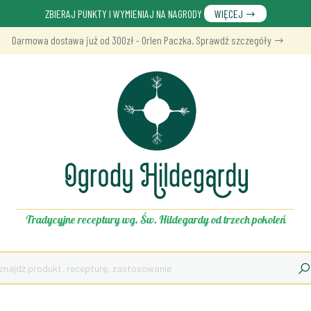
ZBIERAJ PUNKTY I WYMIENIAJ NA NAGRODY
WIĘCEJ
Darmowa dostawa już od 300zł - Orlen Paczka. Sprawdź szczegóły
Tradycyjne receptury wg. Św. Hildegardy od trzech pokoleń