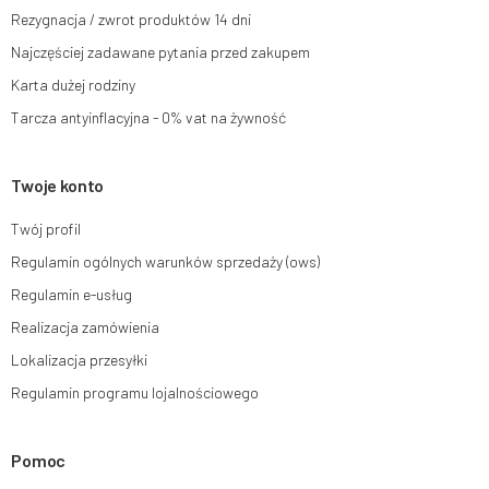
Rezygnacja / zwrot produktów 14 dni
Więcej informacji:
www.mouton.pl/ODO
Najczęściej zadawane pytania przed zakupem
Karta dużej rodziny
Tarcza antyinflacyjna - 0% vat na żywność
Twoje konto
Twój profil
Regulamin ogólnych warunków sprzedaży (ows)
Regulamin e-usług
Realizacja zamówienia
Lokalizacja przesyłki
Regulamin programu lojalnościowego
Pomoc