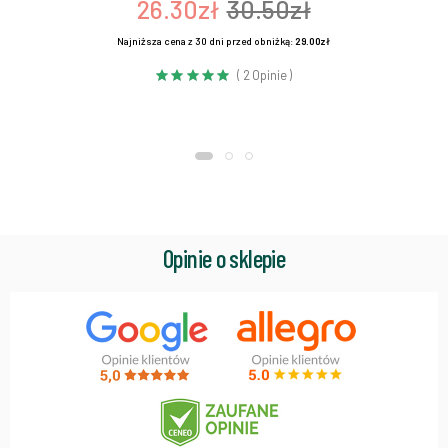
26.30zł
30.50zł
Najniższa cena z 30 dni przed obniżką:
29.00zł
( 2 Opinie )
Opinie o sklepie