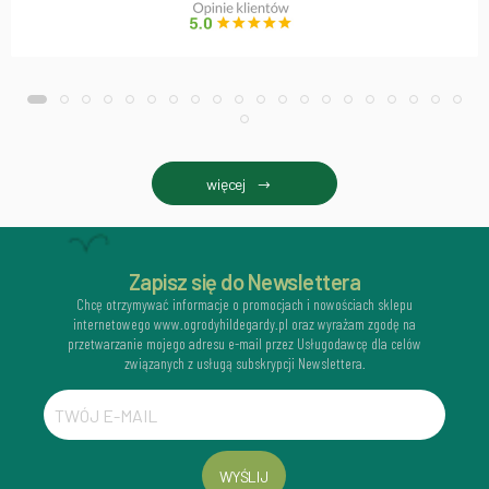
więcej
Zapisz się do Newslettera
Chcę otrzymywać informacje o promocjach i nowościach sklepu
internetowego www.ogrodyhildegardy.pl oraz wyrażam zgodę na
przetwarzanie mojego adresu e-mail przez Usługodawcę dla celów
związanych z usługą subskrypcji Newslettera.
WYŚLIJ