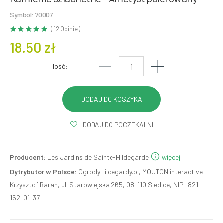
Symbol: 70007
( 12 Opinie )
18.50 zł
Ilość:
DODAJ DO POCZEKALNI
Producent:
Les Jardins de Sainte-Hildegarde
więcej
Dytrybutor w Polsce:
OgrodyHildegardy.pl, MOUTON interactive
Krzysztof Baran, ul. Starowiejska 265, 08-110 Siedlce, NIP: 821-
152-01-37