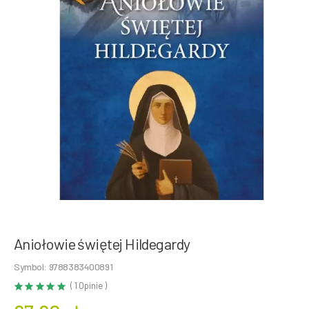
Aniołowie świętej Hildegardy
Symbol: 9788383400891
( 1 Opinie )