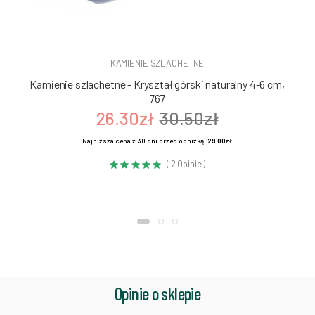
KAMIENIE SZLACHETNE
Kamienie szlachetne - Kryształ górski naturalny 4-6 cm,
767
26.30zł
30.50zł
Najniższa cena z 30 dni przed obniżką:
29.00zł
( 2 Opinie )
Opinie o sklepie