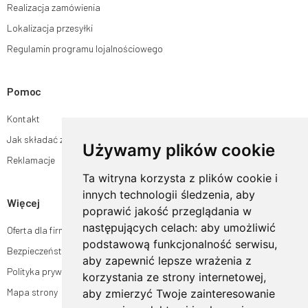
Realizacja zamówienia
Lokalizacja przesyłki
Regulamin programu lojalnościowego
Pomoc
Kontakt
Jak składać zamówienia w sklepie ogrodyhildegardy.pl?
Używamy plików cookie
Reklamacje
Ta witryna korzysta z plików cookie i
innych technologii śledzenia, aby
Więcej
poprawić jakość przeglądania w
następujących celach:
aby umożliwić
Oferta dla firm
podstawową funkcjonalność serwisu
,
Bezpieczeństwo płatności
aby zapewnić lepsze wrażenia z
Polityka prywatności
korzystania ze strony internetowej
,
Mapa strony
aby zmierzyć Twoje zainteresowanie