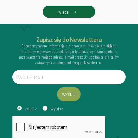
więcej
Zapisz się do Newslettera
Chcę otrzymywać informacje o promocjach i nowościach sklepu
internetowego www.ogrodyhildegardy.pl oraz wyrażam zgodę na
przetwarzanie mojego adresu e-mail przez Usługodawcę dla celów
związanych z usługą subskrypcji Newslettera.
WYŚLIJ
zapisz
wypisz