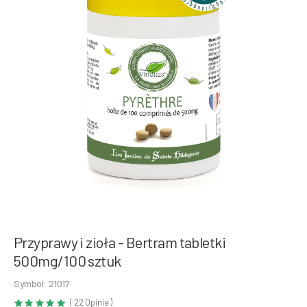
Przyprawy i zioła - Bertram tabletki
500mg/100 sztuk
Symbol: 21017
( 22 Opinie )