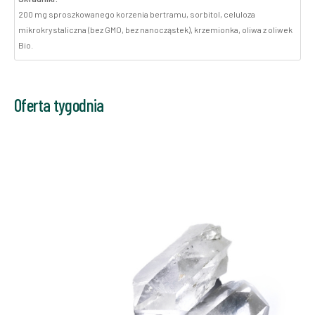
200 mg sproszkowanego korzenia bertramu, sorbitol, celuloza
mikrokrystaliczna (bez GMO, bez nanocząstek), krzemionka, oliwa z oliwek
Bio.
Oferta tygodnia