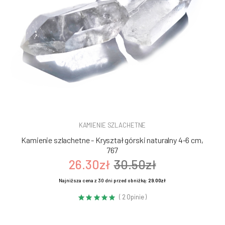
KAMIENIE SZLACHETNE
Kamienie szlachetne - Kryształ górski naturalny 4-6 cm,
767
26.30zł
30.50zł
Najniższa cena z 30 dni przed obniżką:
29.00zł
( 2 Opinie )