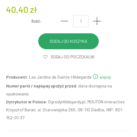
40.40 zł
Ilość:
DODAJ DO POCZEKALNI
Producent:
Les Jardins de Sainte-Hildegarde
więcej
Numer partii / najlepiej spożyć przed:
data dostępna na
opakowaniu
Dytrybutor w Polsce:
OgrodyHildegardy.pl, MOUTON interactive
Krzysztof Baran, ul. Starowiejska 265, 08-110 Siedlce, NIP: 821-
152-01-37