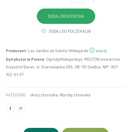
DODAJ DO POCZEKALNI
Producent:
Les Jardins de Sainte-Hildegarde
więcej
Dytrybutor w Polsce:
OgrodyHildegardy.pl, MOUTON interactive
Krzysztof Baran, ul. Starowiejska 265, 08-110 Siedlce, NIP: 821-
152-01-37
KATEGORIE:
skóry z borsuka
,
Wyroby z borsuka