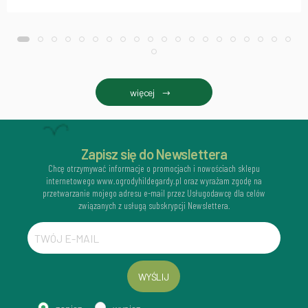
więcej
Zapisz się do Newslettera
Chcę otrzymywać informacje o promocjach i nowościach sklepu
internetowego www.ogrodyhildegardy.pl oraz wyrażam zgodę na
przetwarzanie mojego adresu e-mail przez Usługodawcę dla celów
związanych z usługą subskrypcji Newslettera.
WYŚLIJ