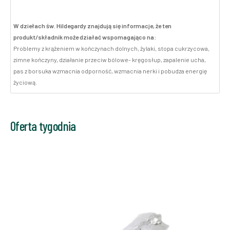
W dziełach św. Hildegardy znajdują się informacje, że ten
produkt/składnik może działać wspomagająco na:
Problemy z krążeniem w kończynach dolnych, żylaki, stopa cukrzycowa,
zimne kończyny, działanie przeciw bólowe- kręgosłup, zapalenie ucha,
pas z borsuka wzmacnia odporność, wzmacnia nerki i pobudza energię
życiową.
Oferta tygodnia