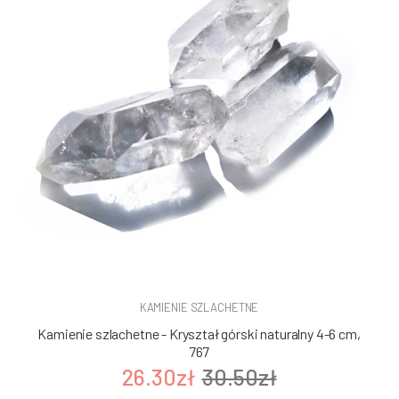
KAMIENIE SZLACHETNE
Kamienie szlachetne - Kryształ górski naturalny 4-6 cm,
767
26.30zł
30.50zł