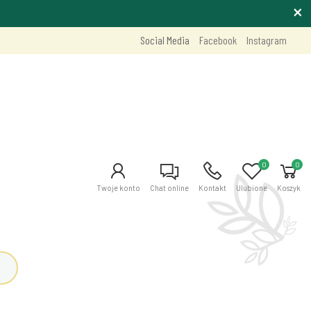
Social Media
Facebook
Instagram
0
0
Twoje konto
Chat online
Kontakt
Ulubione
Koszyk