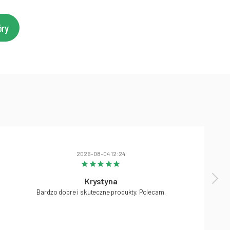
óry
2026-08-04 12:24
Krystyna
Bardzo dobre i skuteczne produkty. Polecam.