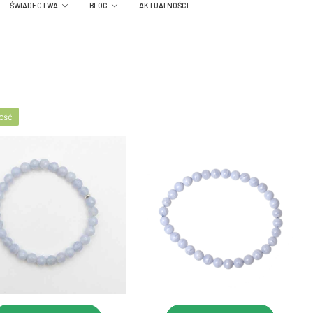
ŚWIADECTWA
BLOG
AKTUALNOŚCI
ość