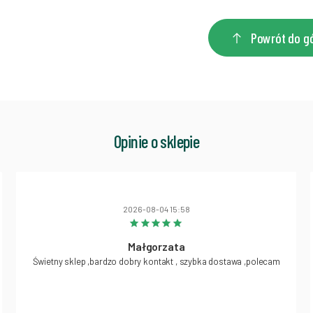
Powrót do g
Opinie o sklepie
2026-08-04 15:58
Małgorzata
Świetny sklep ,bardzo dobry kontakt , szybka dostawa ,polecam