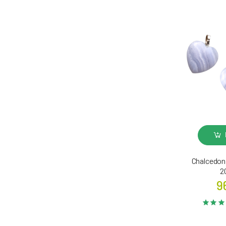
Chalcedon
2
9